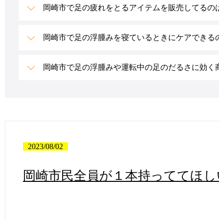
岡崎市で足の疲れをとるアイテムを販売してるのは
岡崎市で足の浮腫みを寝ているときにケアできるの
岡崎市で足の浮腫みや運転中の足のだるさに効く商
2023/08/02
岡崎市民全員が１本持っててほし