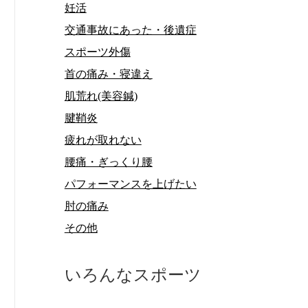
妊活
交通事故にあった・後遺症
スポーツ外傷
首の痛み・寝違え
肌荒れ(美容鍼)
腱鞘炎
疲れが取れない
腰痛・ぎっくり腰
パフォーマンスを上げたい
肘の痛み
その他
いろんなスポーツ