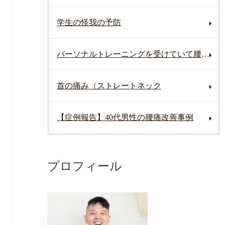
学生の怪我の予防
パーソナルトレーニングを受けていて腰を痛めた
首の痛み（ストレートネック
【症例報告】40代男性の腰痛改善事例
プロフィール