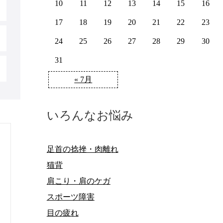
10
11
12
13
14
15
16
17
18
19
20
21
22
23
24
25
26
27
28
29
30
31
« 7月
いろんなお悩み
足首の捻挫・肉離れ
猫背
肩こり・肩のケガ
スポーツ障害
目の疲れ