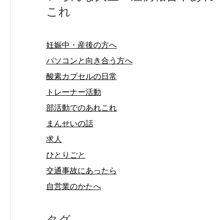
これ
妊娠中・産後の方へ
パソコンと向き合う方へ
酸素カプセルの日常
トレーナー活動
部活動でのあれこれ
まんせいの話
求人
ひとりごと
交通事故にあったら
自営業のかたへ
タグ