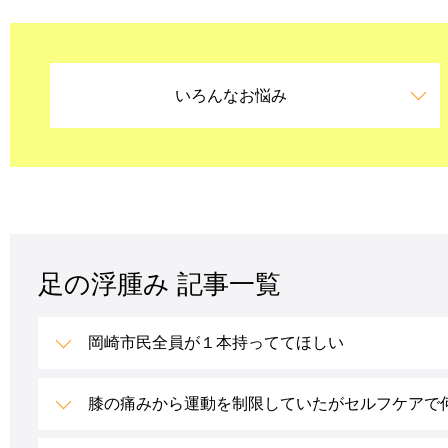
いろんなお悩み
足の浮腫み 記事一覧
岡崎市民全員が１本持っててほしい
膝の痛みから運動を制限していたがセルフケアで