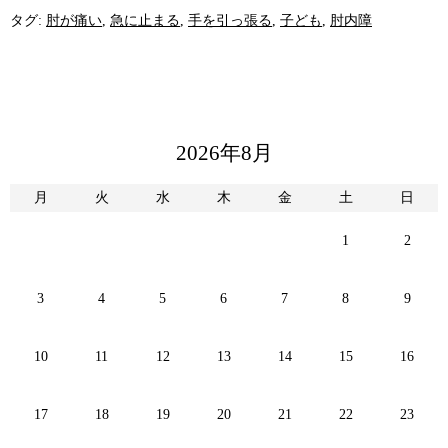
タグ:
肘が痛い
,
急に止まる
,
手を引っ張る
,
子ども
,
肘内障
2026年8月
月
火
水
木
金
土
日
1
2
3
4
5
6
7
8
9
10
11
12
13
14
15
16
17
18
19
20
21
22
23