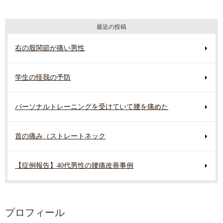
最近の投稿
右の股関節が痛い男性
学生の怪我の予防
パーソナルトレーニングを受けていて腰を痛めた
首の痛み（ストレートネック
【症例報告】40代男性の腰痛改善事例
プロフィール