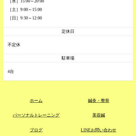
［水］15:00～20:00
［土］9:00～15:00
［日］9:30～12:00
定休日
不定休
駐車場
4台
ホーム
鍼灸・整骨
パーソナルトレーニング
美容鍼
ブログ
LINEお問い合わせ