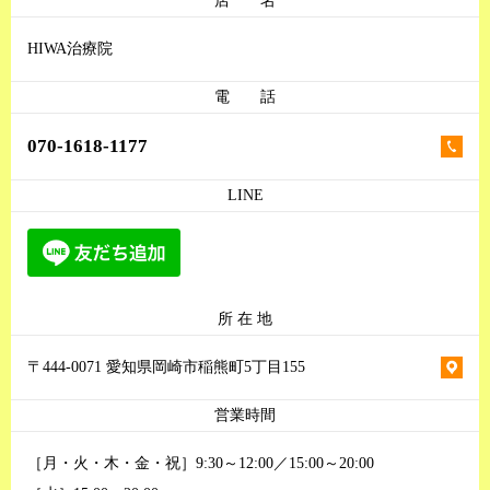
店 名
HIWA治療院
電 話
070-1618-1177
LINE
所 在 地
〒444-0071 愛知県岡崎市稲熊町5丁目155
営業時間
［月・火・木・金・祝］9:30～12:00／15:00～20:00