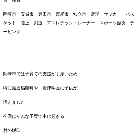
骨 接骨
岡崎市 安城市 豊田市 西尾市 知立市 野球 サッカー バス
ケット 陸上 剣道 アスレチックトレーナー スポーツ鍼灸 テ
ーピング
岡崎市では子育ての支援が手厚いため
特に最近稲熊町や、岩津学区に子供が
増えました
今回はそんな子育て中に起きる
肘の脱臼