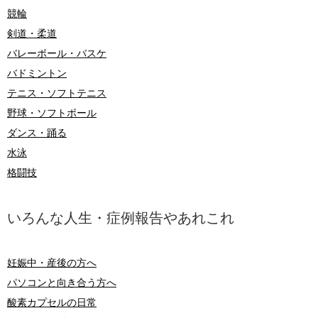
競輪
剣道・柔道
バレーボール・バスケ
バドミントン
テニス・ソフトテニス
野球・ソフトボール
ダンス・踊る
水泳
格闘技
いろんな人生・症例報告やあれこれ
妊娠中・産後の方へ
パソコンと向き合う方へ
酸素カプセルの日常