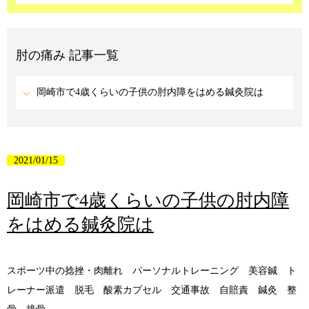
肘の痛み 記事一覧
岡崎市で4歳くらいの子供の肘内障をはめる鍼灸院は
2021/01/15
岡崎市で4歳くらいの子供の肘内障
をはめる鍼灸院は
スポーツ中の捻挫・肉離れ パーソナルトレーニング 美容鍼 ト
レーナー派遣 脱毛 酸素カプセル 交通事故 自賠責 鍼灸 整