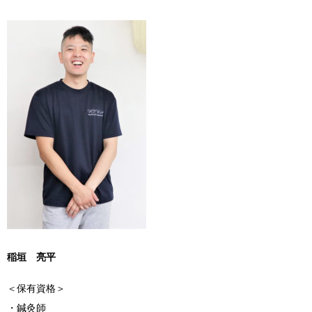
稲垣 亮平
＜保有資格＞
・鍼灸師