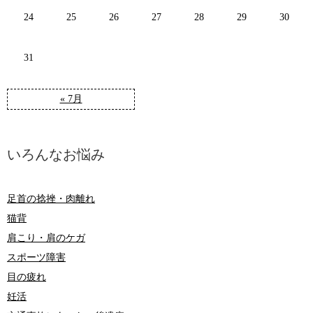
24
25
26
27
28
29
30
31
« 7月
いろんなお悩み
足首の捻挫・肉離れ
猫背
肩こり・肩のケガ
スポーツ障害
目の疲れ
妊活