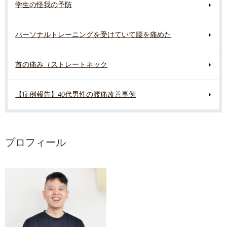
学生の怪我の予防
パーソナルトレーニングを受けていて腰を痛めた
首の痛み（ストレートネック
【症例報告】40代男性の腰痛改善事例
プロフィール