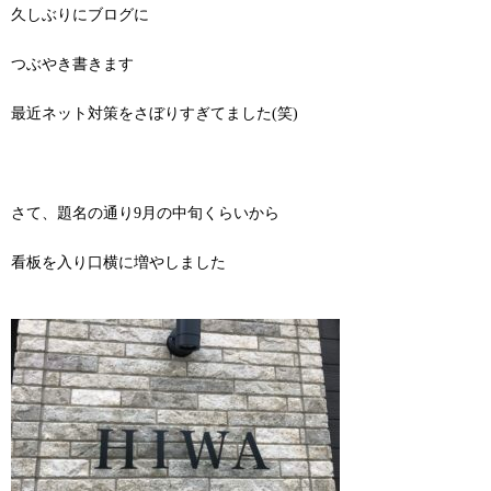
久しぶりにブログに
つぶやき書きます
最近ネット対策をさぼりすぎてました(笑)
さて、題名の通り9月の中旬くらいから
看板を入り口横に増やしました