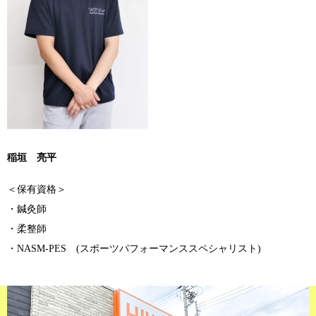
稲垣 亮平
＜保有資格＞
・鍼灸師
・柔整師
・NASM-PES (スポーツパフォーマンススペシャリスト)