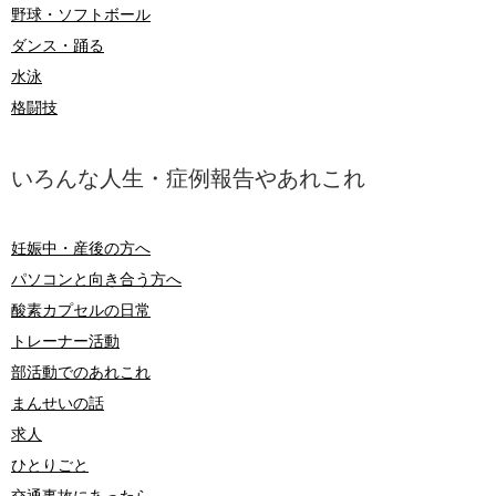
野球・ソフトボール
ダンス・踊る
水泳
格闘技
いろんな人生・症例報告やあれこれ
妊娠中・産後の方へ
パソコンと向き合う方へ
酸素カプセルの日常
トレーナー活動
部活動でのあれこれ
まんせいの話
求人
ひとりごと