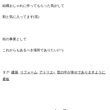
結構おしゃれに作ってもらった気がして
割と気に入ってます(笑)
街の事業として
これからもあるべき場所でありたい(^^)
タグ:
建築
,
リフォーム
,
アトリエ+
,
世の中が幸せでありますように
,
看板