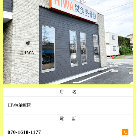
店 名
HIWA治療院
電 話
070-1618-1177