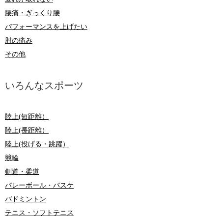
腰痛・ぎっくり腰
パフォーマンスを上げたい
肘の痛み
その他
いろんなスポーツ
陸上(短距離）
陸上(長距離）
陸上(投げる・跳躍）
競輪
剣道・柔道
バレーボール・バスケ
バドミントン
テニス・ソフトテニス