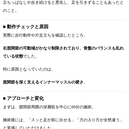
立ちっぱなしや歩き続けると悪化し、足を引きずることもあったと
のこと。
■ 動作チェックと原因
実際に歩行動作や片足立ちを確認したところ、
右股関節の可動域がかなり制限されており、骨盤のバランスも乱れ
ている状態
でした。
特に原因となっていたのは、
股関節を深く支えるインナーマッスルの硬さ
。
■ アプローチと変化
まずは、股関節周囲の深層筋を中心に60分の施術。
施術後には、「スッと足が前に出せる」「力の入り方が全然違う」
と実感していただけました。