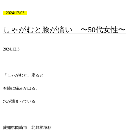
2024/12/03
しゃがむと膝が痛い 〜50代女性〜
2024.12.3
「しゃがむと、座ると
右膝に痛みが出る。
水が溜まっている」
愛知県岡崎市 北野桝塚駅