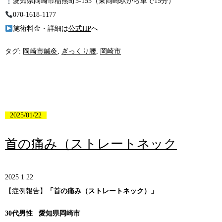
愛知県岡崎市稲熊町5-155（東岡崎駅から車で15分）
070-1618-1177
施術料金・詳細は
公式HP
へ
タグ:
岡崎市鍼灸
,
ぎっくり腰
,
岡崎市
2025/01/22
首の痛み（ストレートネック
2025 1 22
【症例報告】
「首の痛み（ストレートネック）」
30代男性 愛知県岡崎市