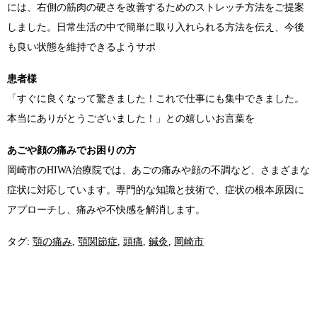
には、右側の筋肉の硬さを改善するためのストレッチ方法をご提案
しました。日常生活の中で簡単に取り入れられる方法を伝え、今後
も良い状態を維持できるようサポ
患者様
「すぐに良くなって驚きました！これで仕事にも集中できました。
本当にありがとうございました！」との嬉しいお言葉を
あごや顔の痛みでお困りの方
岡崎市のHIWA治療院では、あごの痛みや顔の不調など、さまざまな
症状に対応しています。専門的な知識と技術で、症状の根本原因に
アプローチし、痛みや不快感を解消します。
タグ:
顎の痛み
,
顎関節症
,
頭痛
,
鍼灸
,
岡崎市