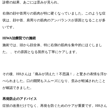
診察の結果、あごには歪みが見られ、
右側の顔や首周りの筋肉が特に硬くなっていました。このような症
状は、顔や首、肩周りの筋肉のアンバランスが原因となることが多
いです。
HIWA治療院での施術
施術では、頭から顔全体、特に右側の筋肉を集中的にほぐしまし
た。 、その原因となる箇所も丁寧にケアします。
その後、HHさんは「痛みが消えた！不思議！」と驚きの表情を浮か
べられました。口の開閉もスムーズになり、歪みが軽減されたこと
が確認できました。
再発防止のアドバイス
症状の改善だけでなく、再発を防ぐためのケアが重要です。HHさん