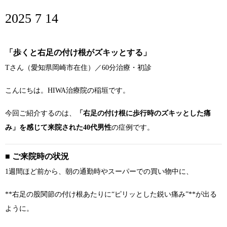
2025 7 14
「歩くと右足の付け根がズキッとする」
Tさん（愛知県岡崎市在住）／60分治療・初診
こんにちは。HIWA治療院の稲垣です。
今回ご紹介するのは、
「右足の付け根に歩行時のズキッとした痛
み」を感じて来院された40代男性
の症例です。
■ ご来院時の状況
1週間ほど前から、朝の通勤時やスーパーでの買い物中に、
**右足の股関節の付け根あたりに“ピリッとした鋭い痛み”**が出る
ように。