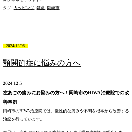
タグ:
カッピング
,
鍼灸
,
岡崎市
2024/12/06
顎関節症に悩みの方へ
2024 12 5
左あごの痛みにお悩みの方へ！岡崎市のHIWA治療院での改
善事例
岡崎市のHIWA治療院では、慢性的な痛みや不調を根本から改善する
治療を行っています。