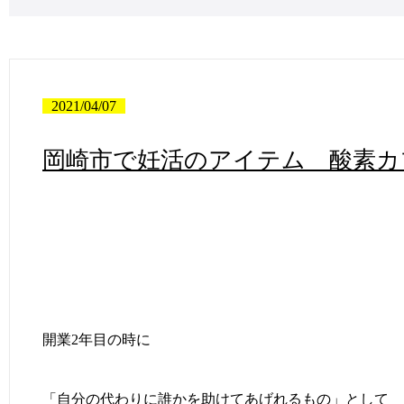
2021/04/07
岡崎市で妊活のアイテム 酸素カ
開業2年目の時に
「自分の代わりに誰かを助けてあげれるもの」として