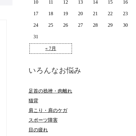
10
11
12
13
14
15
16
17
18
19
20
21
22
23
24
25
26
27
28
29
30
31
« 7月
いろんなお悩み
足首の捻挫・肉離れ
猫背
肩こり・肩のケガ
スポーツ障害
目の疲れ