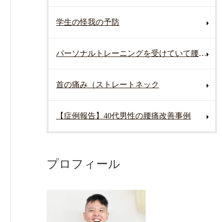
学生の怪我の予防
パーソナルトレーニングを受けていて腰を痛めた
首の痛み（ストレートネック
【症例報告】40代男性の腰痛改善事例
プロフィール