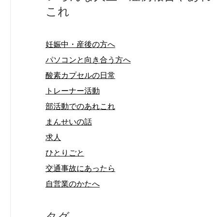
これ
妊娠中・産後の方へ
パソコンと向き合う方へ
酸素カプセルの日常
トレーナー活動
部活動でのあれこれ
まんせいの話
求人
ひとりごと
交通事故にあったら
自営業のかたへ
タグ