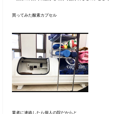
買ってみた酸素カプセル
業者に連絡したら個人の院だからと