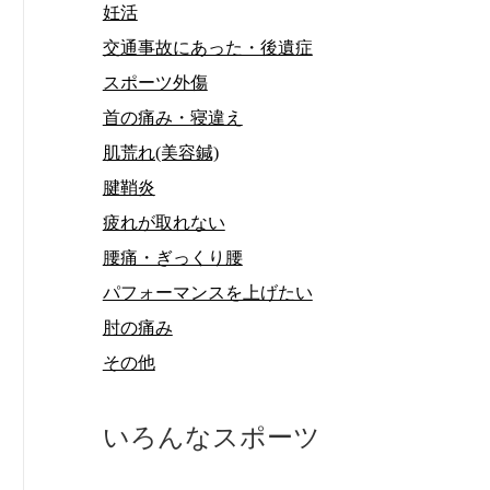
妊活
交通事故にあった・後遺症
スポーツ外傷
首の痛み・寝違え
肌荒れ(美容鍼)
腱鞘炎
疲れが取れない
腰痛・ぎっくり腰
パフォーマンスを上げたい
肘の痛み
その他
いろんなスポーツ