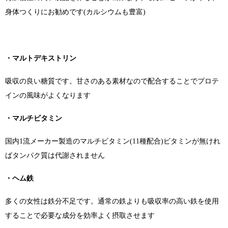
身体つくりにお勧めです(カルシウムも豊富)
・マルトデキストリン
吸収の良い糖質です。甘さのある素材なので配合することでプロテ
インの風味がよくなります
・マルチビタミン
国内1流メーカー製造のマルチビタミン(11種配合)ビタミンが無けれ
ばタンパク質は代謝されません
・
ヘム鉄
多くの女性は鉄分不足です。通常の鉄よりも吸収率の高い鉄を使用
することで必要な成分を効率よく摂取させます