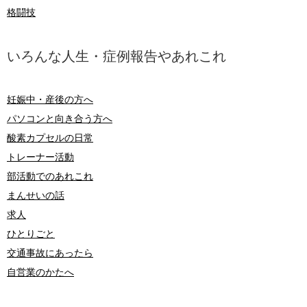
格闘技
いろんな人生・症例報告やあれこれ
妊娠中・産後の方へ
パソコンと向き合う方へ
酸素カプセルの日常
トレーナー活動
部活動でのあれこれ
まんせいの話
求人
ひとりごと
交通事故にあったら
自営業のかたへ