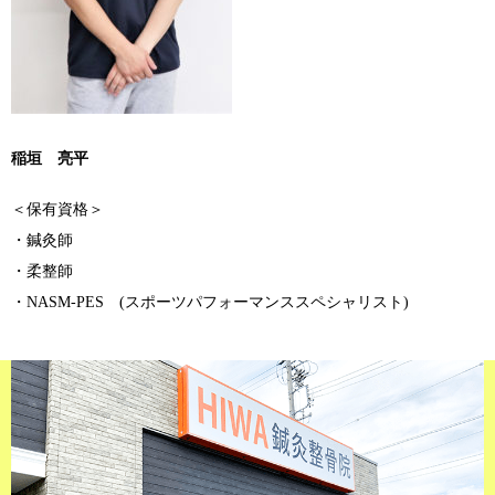
稲垣 亮平
＜保有資格＞
・鍼灸師
・柔整師
・NASM-PES (スポーツパフォーマンススペシャリスト)