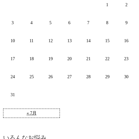
1
2
3
4
5
6
7
8
9
10
11
12
13
14
15
16
17
18
19
20
21
22
23
24
25
26
27
28
29
30
31
« 7月
いろんなお悩み