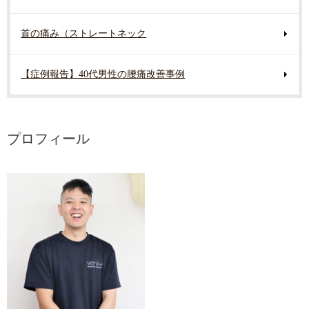
首の痛み（ストレートネック
【症例報告】40代男性の腰痛改善事例
プロフィール