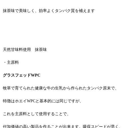
抹茶味で美味しく、効率よくタンパク質を補えます
天然甘味料使用 抹茶味
・主原料
グ
ラスフェッドWPC
牧草で育てられた健康な牛の生乳から作られたタンパク原末で、
特徴はホエイWPCと基本的には同じですが、
これを主原料として使用することで、
付加価値の高い製品を作ることが出来ます。吸収スピードが早く、