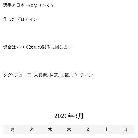
選手と日本一になりたくて
作ったプロティン
資金はすべて次回の製作に回します
タグ:
ジュニア
,
栄養素
,
抹茶
,
回復
,
プロティン
2026年8月
月
火
水
木
金
土
日