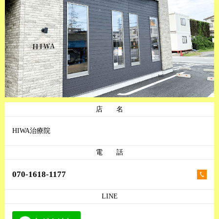
店 名
HIWA治療院
電 話
070-1618-1177
LINE