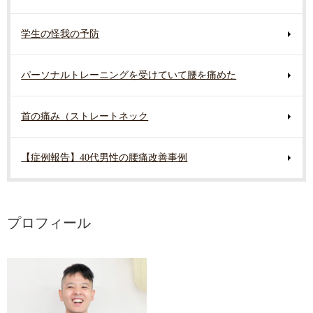
学生の怪我の予防
パーソナルトレーニングを受けていて腰を痛めた
首の痛み（ストレートネック
【症例報告】40代男性の腰痛改善事例
プロフィール