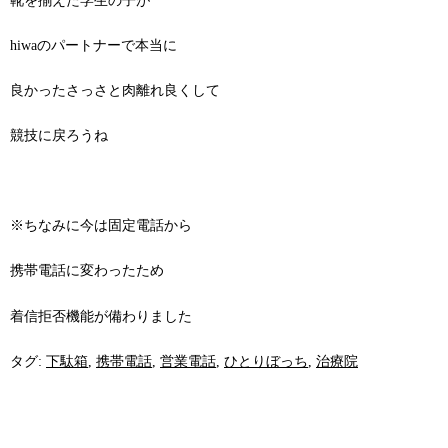
靴を揃えた学生の子が
hiwaのパートナーで本当に
良かったさっさと肉離れ良くして
競技に戻ろうね
※ちなみに今は固定電話から
携帯電話に変わったため
着信拒否機能が備わりました
タグ:
下駄箱
,
携帯電話
,
営業電話
,
ひとりぼっち
,
治療院