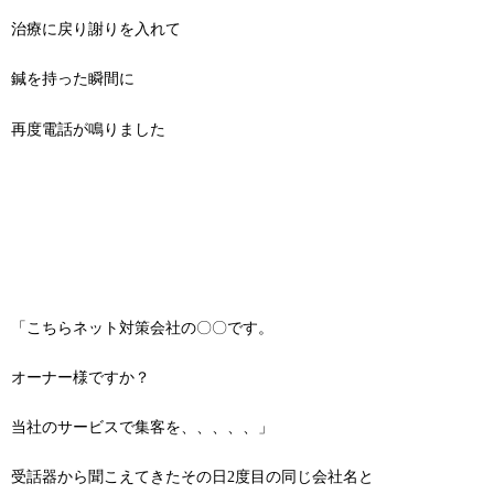
治療に戻り謝りを入れて
鍼を持った瞬間に
再度電話が鳴りました
「こちらネット対策会社の〇〇です。
オーナー様ですか？
当社のサービスで集客を、、、、、」
受話器から聞こえてきたその日2度目の同じ会社名と