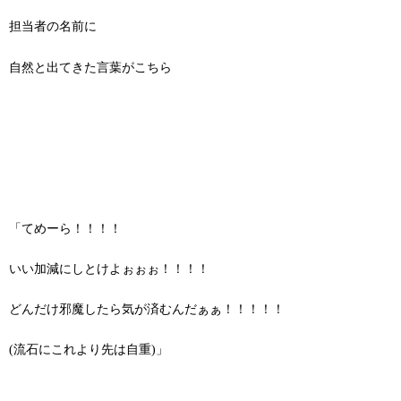
担当者の名前に
自然と出てきた言葉がこちら
「てめーら！！！！
いい加減にしとけよぉぉぉ！！！！
どんだけ邪魔したら気が済むんだぁぁ！！！！！
(流石にこれより先は自重)」