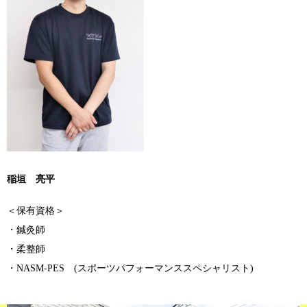
稲垣 亮平
＜保有資格＞
・鍼灸師
・柔整師
・NASM-PES (スポーツパフォーマンススペシャリスト)