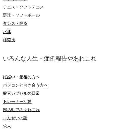
テニス・ソフトテニス
野球・ソフトボール
ダンス・踊る
水泳
格闘技
いろんな人生・症例報告やあれこれ
妊娠中・産後の方へ
パソコンと向き合う方へ
酸素カプセルの日常
トレーナー活動
部活動でのあれこれ
まんせいの話
求人