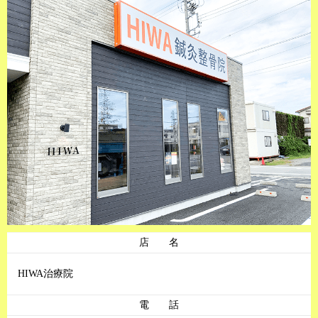
店 名
HIWA治療院
電 話