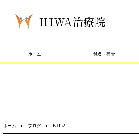
ホーム
鍼灸・整骨
ホーム
ブログ
BiiTo2