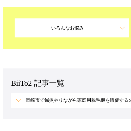
いろんなお悩み
BiiTo2 記事一覧
岡崎市で鍼灸やりながら家庭用脱毛機を販促する