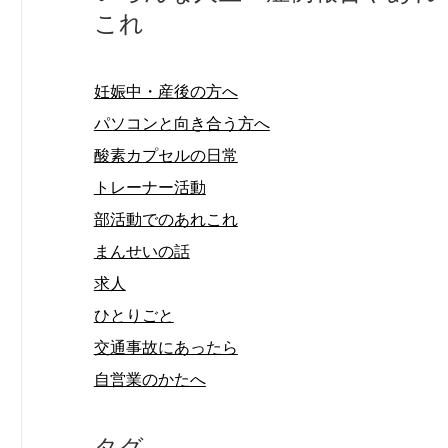
これ
妊娠中・産後の方へ
パソコンと向き合う方へ
酸素カプセルの日常
トレーナー活動
部活動でのあれこれ
まんせいの話
求人
ひとりごと
交通事故にあったら
自営業のかたへ
タグ