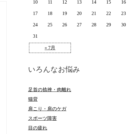
10
11
12
13
14
15
16
17
18
19
20
21
22
23
24
25
26
27
28
29
30
31
« 7月
いろんなお悩み
足首の捻挫・肉離れ
猫背
肩こり・肩のケガ
スポーツ障害
目の疲れ