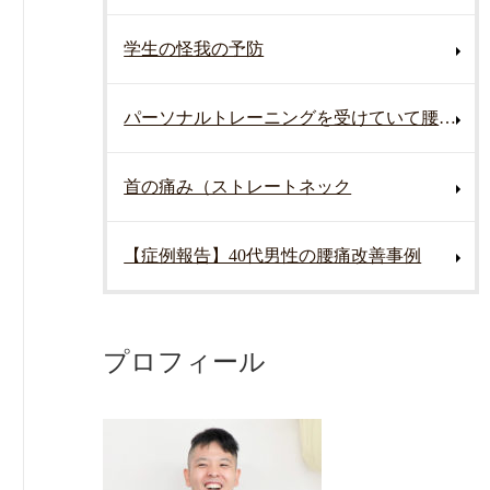
学生の怪我の予防
パーソナルトレーニングを受けていて腰を痛めた
首の痛み（ストレートネック
【症例報告】40代男性の腰痛改善事例
プロフィール