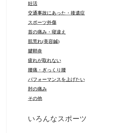
妊活
交通事故にあった・後遺症
スポーツ外傷
首の痛み・寝違え
肌荒れ(美容鍼)
腱鞘炎
疲れが取れない
腰痛・ぎっくり腰
パフォーマンスを上げたい
肘の痛み
その他
いろんなスポーツ