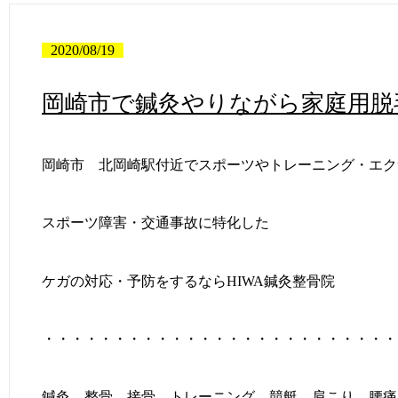
2020/08/19
岡崎市で鍼灸やりながら家庭用脱
岡崎市 北岡崎駅付近でスポーツやトレーニング・エク
スポーツ障害・交通事故に特化した
ケガの対応・予防をするならHIWA鍼灸整骨院
・・・・・・・・・・・・・・・・・・・・・・・・・
鍼灸 整骨 接骨 トレーニング 競艇 肩こり 腰