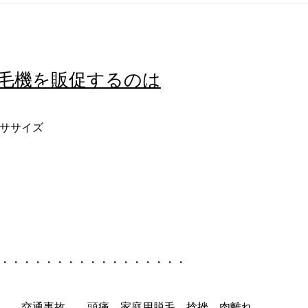
毛機を販促するのは
ササイズ
・・・・・・・・・・・・・・・・・
痛 交通事故 頭痛 家庭用脱毛 捻挫 肉離れ