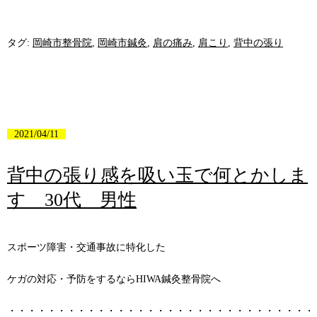
タグ:
岡崎市整骨院
,
岡崎市鍼灸
,
肩の痛み
,
肩こり
,
背中の張り
2021/04/11
背中の張り感を吸い玉で何とかしま
す 30代 男性
スポーツ障害・交通事故に特化した
ケガの対応・予防をするならHIWA鍼灸整骨院へ
・・・・・・・・・・・・・・・・・・・・・・・・・・・・・・・