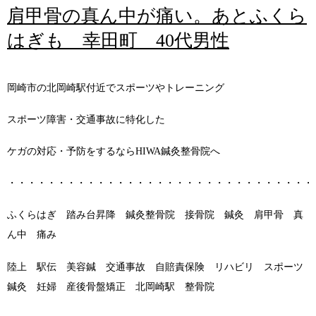
肩甲骨の真ん中が痛い。あとふくら
はぎも 幸田町 40代男性
岡崎市の北岡崎駅付近でスポーツやトレーニング
スポーツ障害・交通事故に特化した
ケガの対応・予防をするならHIWA鍼灸整骨院へ
・・・・・・・・・・・・・・・・・・・・・・・・・・・・・・・
ふくらはぎ 踏み台昇降 鍼灸整骨院 接骨院 鍼灸 肩甲骨 真
ん中 痛み
陸上 駅伝 美容鍼 交通事故 自賠責保険 リハビリ スポーツ
鍼灸 妊婦 産後骨盤矯正 北岡崎駅 整骨院