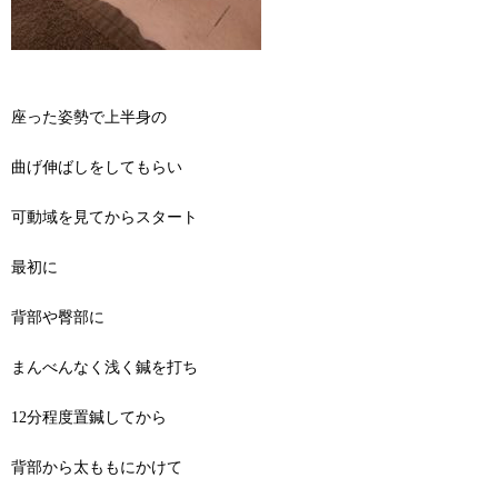
座った姿勢で上半身の
曲げ伸ばしをしてもらい
可動域を見てからスタート
最初に
背部や臀部に
まんべんなく浅く鍼を打ち
12分程度置鍼してから
背部から太ももにかけて