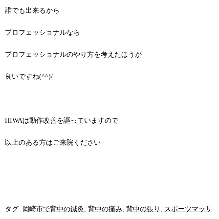
誰でも出来るから
プロフェッショナルなら
プロフェッショナルのやり方を考えたほうが
良いですね(^^)/
HIWAは動作改善を謳っていますので
以上のある方はご来院ください
タグ:
岡崎市で背中の鍼灸
,
背中の痛み
,
背中の張り
,
スポーツマッサ