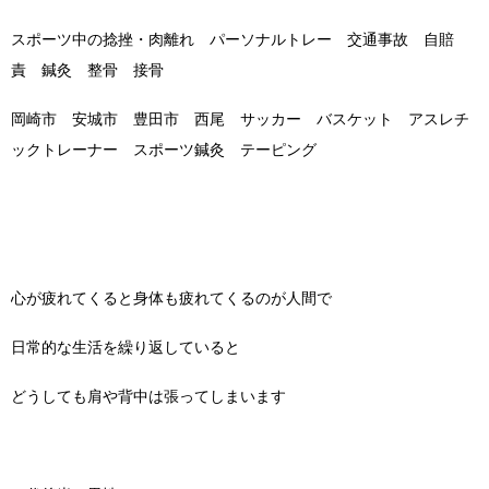
スポーツ中の捻挫・肉離れ パーソナルトレー 交通事故 自賠
責 鍼灸 整骨 接骨
岡崎市 安城市 豊田市 西尾 サッカー バスケット アスレチ
ックトレーナー スポーツ鍼灸 テーピング
心が疲れてくると身体も疲れてくるのが人間で
日常的な生活を繰り返していると
どうしても肩や背中は張ってしまいます