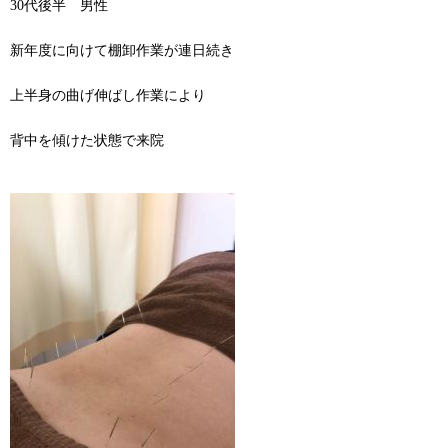
30代後半 男性
新年度に向けて棚卸作業が連日続き
上半身の曲げ伸ばし作業により
背中を傾けた状態で来院