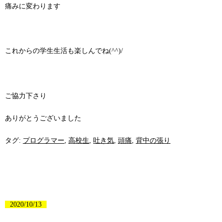
痛みに変わります
これからの学生生活も楽しんでね(^^)/
ご協力下さり
ありがとうございました
タグ:
プログラマー
,
高校生
,
吐き気
,
頭痛
,
背中の張り
2020/10/13