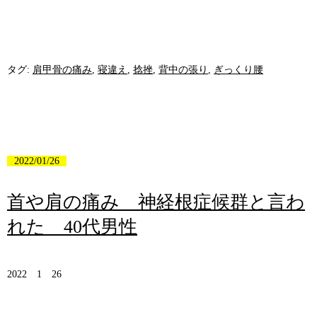
タグ:
肩甲骨の痛み
,
寝違え
,
捻挫
,
背中の張り
,
ぎっくり腰
2022/01/26
首や肩の痛み 神経根症候群と言わ
れた 40代男性
2022 1 26