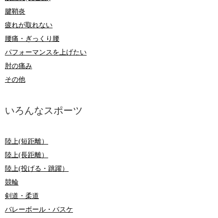
腱鞘炎
疲れが取れない
腰痛・ぎっくり腰
パフォーマンスを上げたい
肘の痛み
その他
いろんなスポーツ
陸上(短距離）
陸上(長距離）
陸上(投げる・跳躍）
競輪
剣道・柔道
バレーボール・バスケ