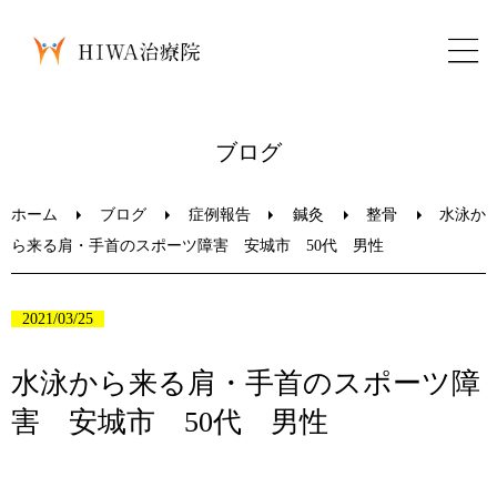
ホーム
ブログ
鍼灸・整骨
ホーム
ブログ
症例報告
鍼灸
整骨
水泳か
ら来る肩・手首のスポーツ障害 安城市 50代 男性
パーソナルトレーニング
2021/03/25
美容鍼
水泳から来る肩・手首のスポーツ障
ブログ
害 安城市 50代 男性
LINEお問い合わせ