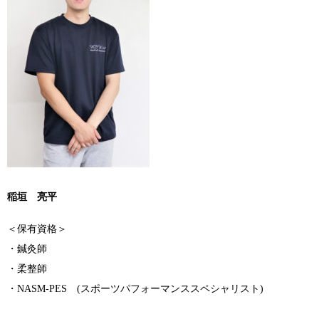
稲垣 亮平
＜保有資格＞
・鍼灸師
・柔整師
・NASM-PES (スポーツパフォーマンススペシャリスト)