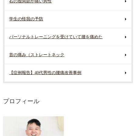
右の股関節が痛い男性
学生の怪我の予防
パーソナルトレーニングを受けていて腰を痛めた
首の痛み（ストレートネック
【症例報告】40代男性の腰痛改善事例
プロフィール