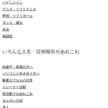
バドミントン
テニス・ソフトテニス
野球・ソフトボール
ダンス・踊る
水泳
格闘技
いろんな人生・症例報告やあれこれ
妊娠中・産後の方へ
パソコンと向き合う方へ
酸素カプセルの日常
トレーナー活動
部活動でのあれこれ
まんせいの話
求人