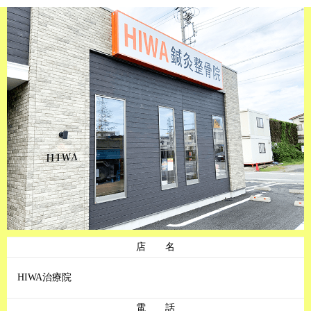
店 名
HIWA治療院
電 話