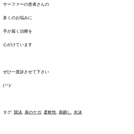
サーファーの患者さんの
多くのお悩みに
手が届く治療を
心がけています
ぜひ一度診させて下さい
(^^)/
タグ:
競泳
,
肩のケガ
,
柔軟性
,
肩廻し
,
水泳