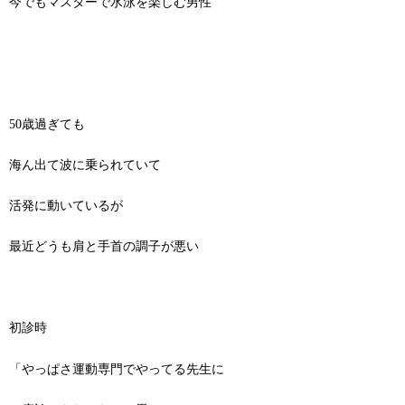
今でもマスターで水泳を楽しむ男性
50歳過ぎても
海ん出て波に乗られていて
活発に動いているが
最近どうも肩と手首の調子が悪い
初診時
「やっぱさ運動専門でやってる先生に