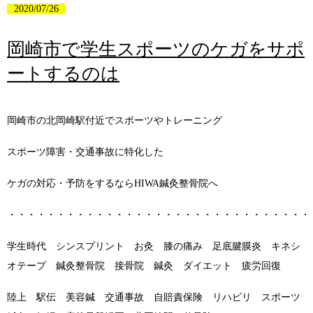
2020/07/26
岡崎市で学生スポーツのケガをサポ
ートするのは
岡崎市の北岡崎駅付近でスポーツやトレーニング
スポーツ障害・交通事故に特化した
ケガの対応・予防をするならHIWA鍼灸整骨院へ
・・・・・・・・・・・・・・・・・・・・・・・・・・・・・・・
学生時代 シンスプリント お灸 膝の痛み 足底腱膜炎 キネシ
オテープ 鍼灸整骨院 接骨院 鍼灸 ダイエット 疲労回復
陸上 駅伝 美容鍼 交通事故 自賠責保険 リハビリ スポーツ