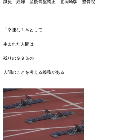
鍼灸 妊婦 産後骨盤矯正 北岡崎駅 整骨院
「幸運な１％として
生まれた人間は
残りの９９％の
人間のことを考える義務がある」