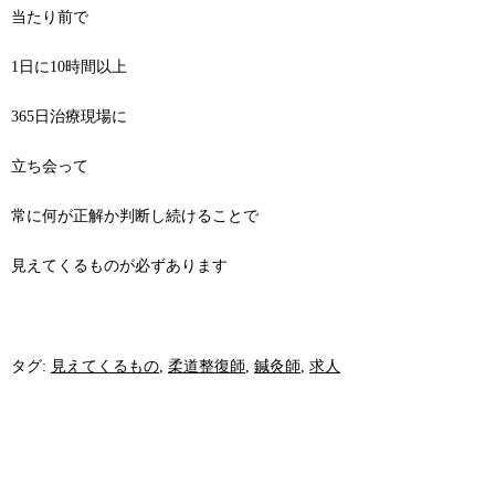
当たり前で
1日に10時間以上
365日治療現場に
立ち会って
常に何が正解か判断し続けることで
見えてくるものが必ずあります
タグ:
見えてくるもの
,
柔道整復師
,
鍼灸師
,
求人