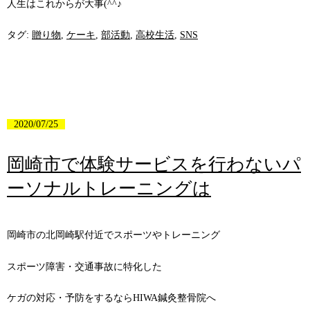
人生はこれからが大事(^^♪
タグ:
贈り物
,
ケーキ
,
部活動
,
高校生活
,
SNS
2020/07/25
岡崎市で体験サービスを行わないパ
ーソナルトレーニングは
岡崎市の北岡崎駅付近でスポーツやトレーニング
スポーツ障害・交通事故に特化した
ケガの対応・予防をするならHIWA鍼灸整骨院へ