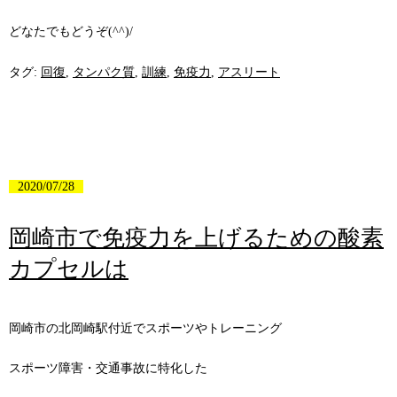
どなたでもどうぞ(^^)/
タグ:
回復
,
タンパク質
,
訓練
,
免疫力
,
アスリート
2020/07/28
岡崎市で免疫力を上げるための酸素
カプセルは
岡崎市の北岡崎駅付近でスポーツやトレーニング
スポーツ障害・交通事故に特化した