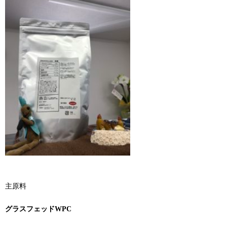
主原料
グ
ラスフェッドWPC