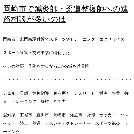
岡崎市で鍼灸師・柔道整復師への進
路相談が多いのは
岡崎市 北岡崎駅付近でスポーツやトレーニング・エクササイズ
スポーツ障害・交通事故に特化した
ケガの対応・予防をするならHIWA鍼灸整骨院
・・・・・・・・・・・・・・・・・・・・・・・・・・・・・・・
シェル 貝殻 進路指導 腕を磨く アスリート 鍼灸 整骨 接
骨 トレーニング 脊柱 回旋力
愛知県 安城市 豊田市 岡崎市 知立市 野球 サッカー バス
ケット 陸上 剣道 アスレチックトレーナー スポーツ鍼灸 テ
ーピング