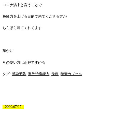
コロナ渦中と言うことで
免疫力を上げる目的で来てくださる方が
ちらほら居てくれてます
確かに
その使い方は正解です(^^)/
タグ:
感染予防
,
事故治癒能力
,
免疫
,
酸素カプセル
2020/07/27