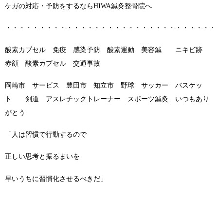
ケガの対応・予防をするならHIWA鍼灸整骨院へ
・・・・・・・・・・・・・・・・・・・・・・・・・・・・・・・
酸素カプセル 免疫 感染予防 酸素運動 美容鍼 ニキビ跡
赤顔 酸素カプセル 交通事故
岡崎市 サービス 豊田市 知立市 野球 サッカー バスケッ
ト 剣道 アスレチックトレーナー スポーツ鍼灸 いつもあり
がとう
「人は習慣で行動するので
正しい思考と振るまいを
早いうちに習慣化させるべきだ」