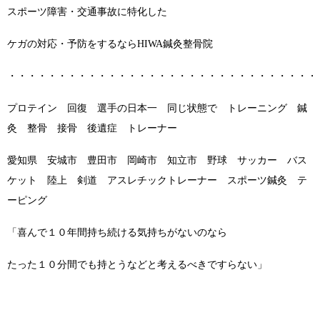
スポーツ障害・交通事故に特化した
ケガの対応・予防をするならHIWA鍼灸整骨院
・・・・・・・・・・・・・・・・・・・・・・・・・・・・・・・
プロテイン 回復 選手の日本一 同じ状態で トレーニング 鍼
灸 整骨 接骨 後遺症 トレーナー
愛知県 安城市 豊田市 岡崎市 知立市 野球 サッカー バス
ケット 陸上 剣道 アスレチックトレーナー スポーツ鍼灸 テ
ーピング
「喜んで１０年間持ち続ける気持ちがないのなら
たった１０分間でも持とうなどと考えるべきですらない」