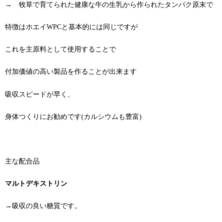
→ 牧草で育てられた健康な牛の生乳から作られたタンパク原末で
特徴はホエイWPCと基本的には同じですが
これを主原料として使用することで
付加価値の高い製品を作ることが出来ます
吸収スピードが早く、
身体つくりにお勧めです(カルシウムも豊富)
主な配合品
マルトデキストリン
→吸収の良い糖質です。