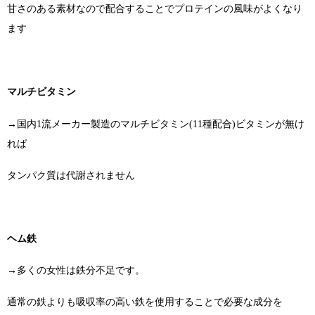
甘さのある素材なので配合することでプロテインの風味がよくなり
ます
マルチビタミン
→国内1流メーカー製造のマルチビタミン(11種配合)ビタミンが無け
れば
タンパク質は代謝されません
ヘム鉄
→多くの女性は鉄分不足です。
通常の鉄よりも吸収率の高い鉄を使用することで必要な成分を