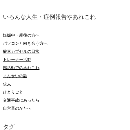
いろんな人生・症例報告やあれこれ
妊娠中・産後の方へ
パソコンと向き合う方へ
酸素カプセルの日常
トレーナー活動
部活動でのあれこれ
まんせいの話
求人
ひとりごと
交通事故にあったら
自営業のかたへ
タグ