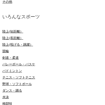
その他
いろんなスポーツ
陸上(短距離）
陸上(長距離）
陸上(投げる・跳躍）
競輪
剣道・柔道
バレーボール・バスケ
バドミントン
テニス・ソフトテニス
野球・ソフトボール
ダンス・踊る
水泳
格闘技