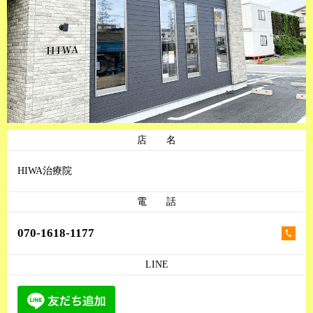
店 名
HIWA治療院
電 話
070-1618-1177
LINE