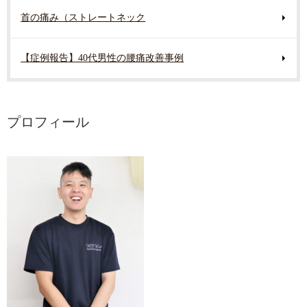
首の痛み（ストレートネック
【症例報告】40代男性の腰痛改善事例
プロフィール