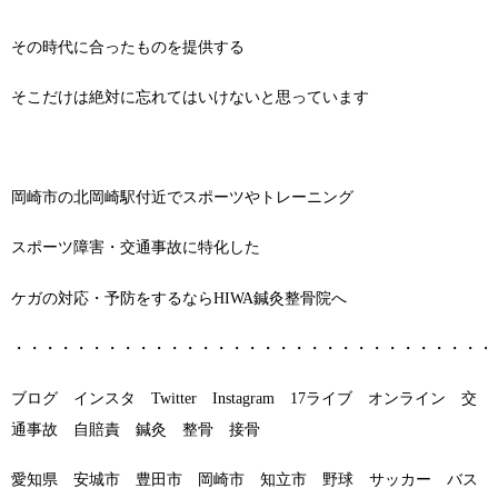
その時代に合ったものを提供する
そこだけは絶対に忘れてはいけないと思っています
岡崎市の北岡崎駅付近でスポーツやトレーニング
スポーツ障害・交通事故に特化した
ケガの対応・予防をするならHIWA鍼灸整骨院へ
・・・・・・・・・・・・・・・・・・・・・・・・・・・・・・・
ブログ インスタ Twitter Instagram 17ライブ オンライン 交
通事故 自賠責 鍼灸 整骨 接骨
愛知県 安城市 豊田市 岡崎市 知立市 野球 サッカー バス