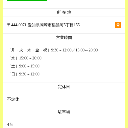
所 在 地
〒444-0071 愛知県岡崎市稲熊町5丁目155
営業時間
［月・火・木・金・祝］9:30～12:00／15:00～20:00
［水］15:00～20:00
［土］9:00～15:00
［日］9:30～12:00
定休日
不定休
駐車場
4台