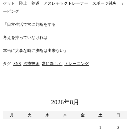
ケット 陸上 剣道 アスレチックトレーナー スポーツ鍼灸 テ
ーピング
「日常生活で常に判断をする
考えを持っていなければ
本当に大事な時に決断は出来ない」
タグ:
SNS
,
治療技術
,
常に新しく
,
トレーニング
2026年8月
月
火
水
木
金
土
日
1
2