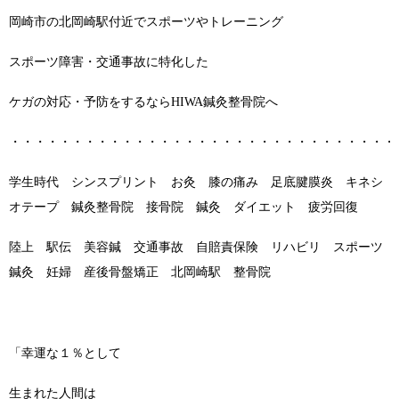
岡崎市の北岡崎駅付近でスポーツやトレーニング
スポーツ障害・交通事故に特化した
ケガの対応・予防をするならHIWA鍼灸整骨院へ
・・・・・・・・・・・・・・・・・・・・・・・・・・・・・・・
学生時代 シンスプリント お灸 膝の痛み 足底腱膜炎 キネシ
オテープ 鍼灸整骨院 接骨院 鍼灸 ダイエット 疲労回復
陸上 駅伝 美容鍼 交通事故 自賠責保険 リハビリ スポーツ
鍼灸 妊婦 産後骨盤矯正 北岡崎駅 整骨院
「幸運な１％として
生まれた人間は