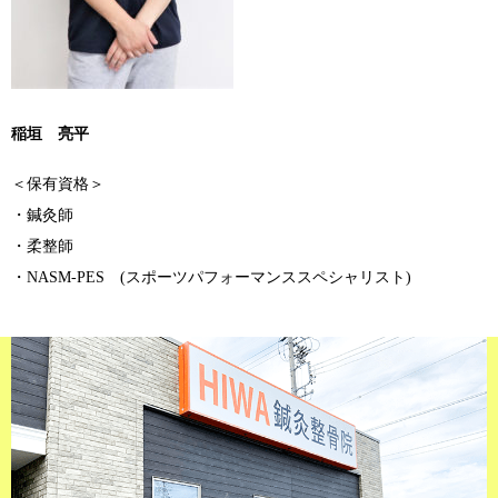
稲垣 亮平
＜保有資格＞
・鍼灸師
・柔整師
・NASM-PES (スポーツパフォーマンススペシャリスト)