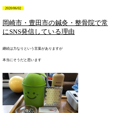
2020/06/02
岡崎市・豊田市の鍼灸・整骨院で常
にSNS発信している理由
継続は力なりという言葉がありますが
本当にそうだと思います