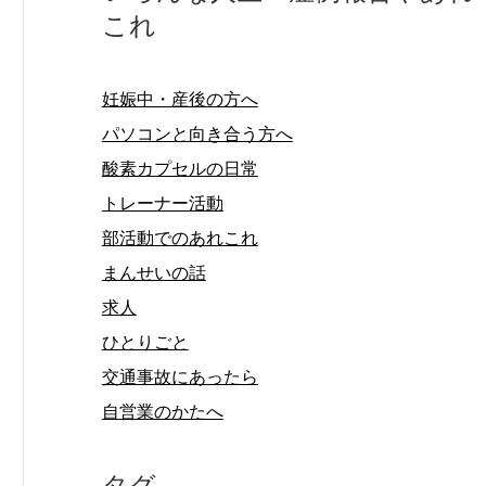
これ
妊娠中・産後の方へ
パソコンと向き合う方へ
酸素カプセルの日常
トレーナー活動
部活動でのあれこれ
まんせいの話
求人
ひとりごと
交通事故にあったら
自営業のかたへ
タグ