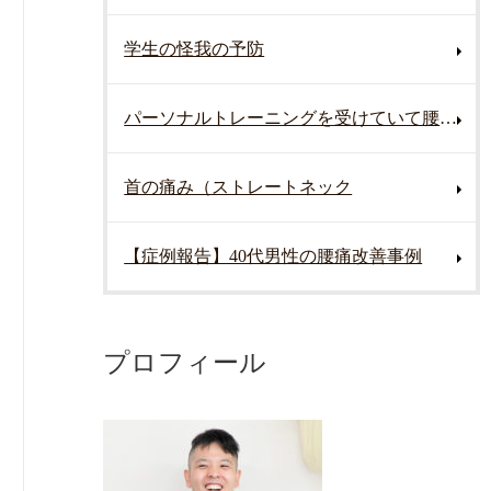
学生の怪我の予防
パーソナルトレーニングを受けていて腰を痛めた
首の痛み（ストレートネック
【症例報告】40代男性の腰痛改善事例
プロフィール