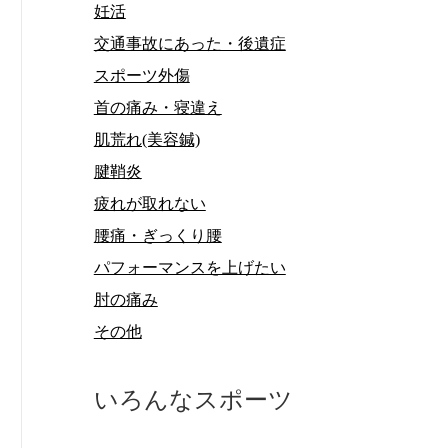
妊活
交通事故にあった・後遺症
スポーツ外傷
首の痛み・寝違え
肌荒れ(美容鍼)
腱鞘炎
疲れが取れない
腰痛・ぎっくり腰
パフォーマンスを上げたい
肘の痛み
その他
いろんなスポーツ