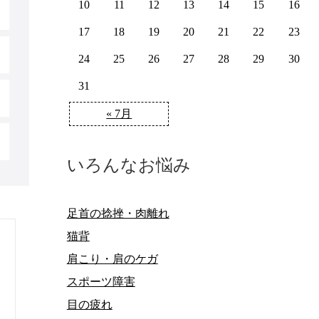
10
11
12
13
14
15
16
17
18
19
20
21
22
23
24
25
26
27
28
29
30
31
« 7月
いろんなお悩み
足首の捻挫・肉離れ
猫背
肩こり・肩のケガ
スポーツ障害
目の疲れ