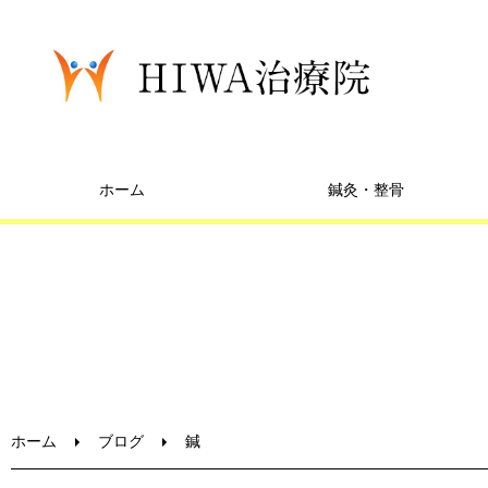
ホーム
鍼灸・整骨
ホーム
ブログ
鍼