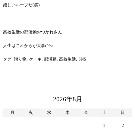
嬉しいループだ(笑)
高校生活の部活動おつかれさん
人生はこれからが大事(^^♪
タグ:
贈り物
,
ケーキ
,
部活動
,
高校生活
,
SNS
2026年8月
月
火
水
木
金
土
日
1
2