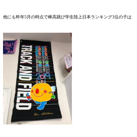
他にも昨年5月の時点で棒高跳び学生陸上日本ランキング1位の子は