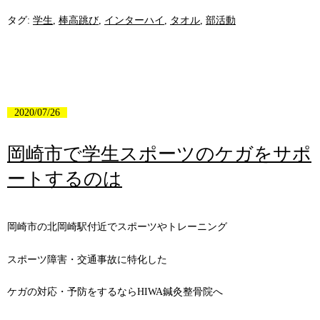
タグ:
学生
,
棒高跳び
,
インターハイ
,
タオル
,
部活動
2020/07/26
岡崎市で学生スポーツのケガをサポ
ートするのは
岡崎市の北岡崎駅付近でスポーツやトレーニング
スポーツ障害・交通事故に特化した
ケガの対応・予防をするならHIWA鍼灸整骨院へ