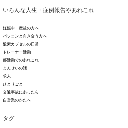
いろんな人生・症例報告やあれこれ
妊娠中・産後の方へ
パソコンと向き合う方へ
酸素カプセルの日常
トレーナー活動
部活動でのあれこれ
まんせいの話
求人
ひとりごと
交通事故にあったら
自営業のかたへ
タグ