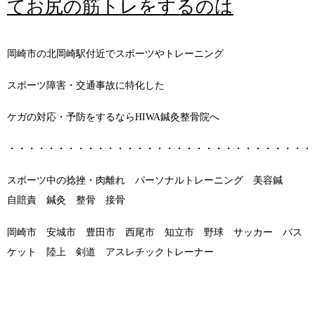
てお尻の筋トレをするのは
岡崎市の北岡崎駅付近でスポーツやトレーニング
スポーツ障害・交通事故に特化した
ケガの対応・予防をするならHIWA鍼灸整骨院へ
・・・・・・・・・・・・・・・・・・・・・・・・・・・・・・・
スポーツ中の捻挫・肉離れ パーソナルトレーニング 美容鍼
自賠責 鍼灸 整骨 接骨
岡崎市 安城市 豊田市 西尾市 知立市 野球 サッカー バス
ケット 陸上 剣道 アスレチックトレーナー