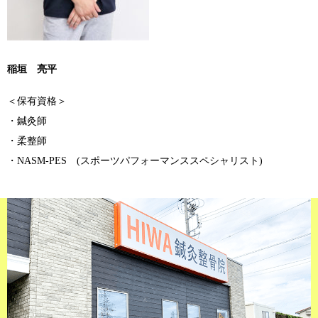
稲垣 亮平
＜保有資格＞
・鍼灸師
・柔整師
・NASM-PES (スポーツパフォーマンススペシャリスト)