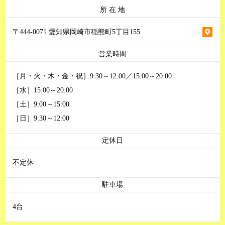
所 在 地
〒444-0071 愛知県岡崎市稲熊町5丁目155
営業時間
［月・火・木・金・祝］9:30～12:00／15:00～20:00
［水］15:00～20:00
［土］9:00～15:00
［日］9:30～12:00
定休日
不定休
駐車場
4台