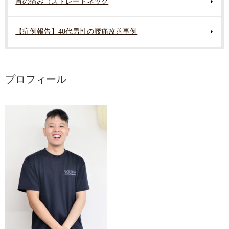
首の痛み（ストレートネック
【症例報告】40代男性の腰痛改善事例
プロフィール