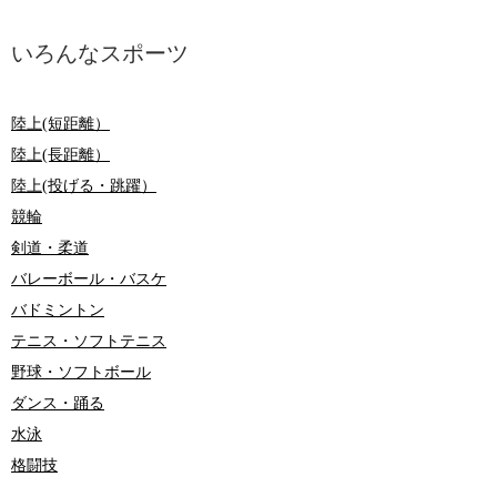
いろんなスポーツ
陸上(短距離）
陸上(長距離）
陸上(投げる・跳躍）
競輪
剣道・柔道
バレーボール・バスケ
バドミントン
テニス・ソフトテニス
野球・ソフトボール
ダンス・踊る
水泳
格闘技