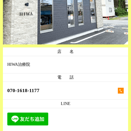
店 名
HIWA治療院
電 話
070-1618-1177
LINE