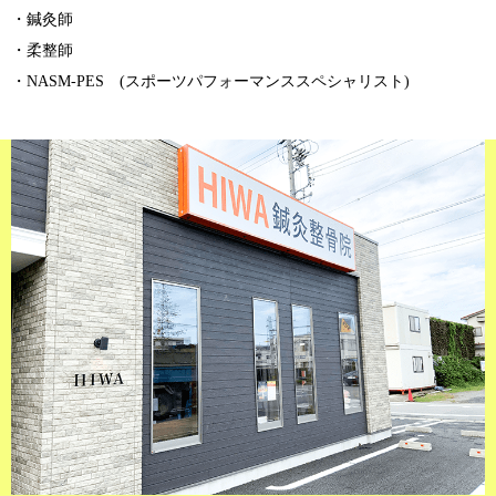
・鍼灸師
・柔整師
・NASM-PES (スポーツパフォーマンススペシャリスト)