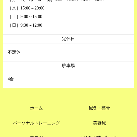
［水］15:00～20:00
［土］9:00～15:00
［日］9:30～12:00
定休日
不定休
駐車場
4台
ホーム
鍼灸・整骨
パーソナルトレーニング
美容鍼