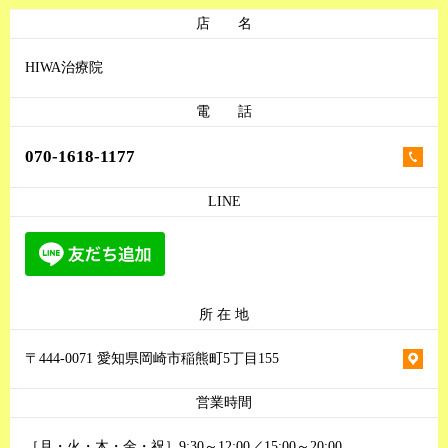
店 名
HIWA治療院
電 話
070-1618-1177
LINE
所 在 地
〒444-0071 愛知県岡崎市稲熊町5丁目155
営業時間
［月・火・木・金・祝］9:30～12:00／15:00～20:00