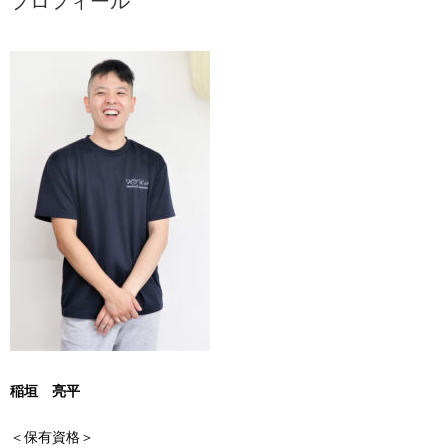
プロフィール
稲垣 亮平
＜保有資格＞