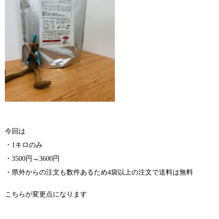
今回は
・1キロのみ
・3500円→3600円
・県外からの注文も数件あるため4袋以上の注文で送料は無料
こちらが変更点になります