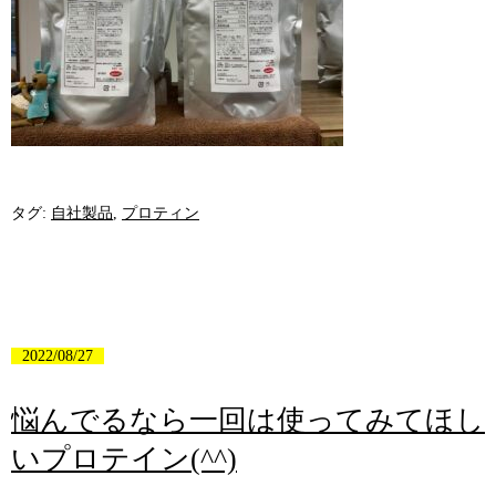
タグ:
自社製品
,
プロティン
2022/08/27
悩んでるなら一回は使ってみてほし
いプロテイン(^^)