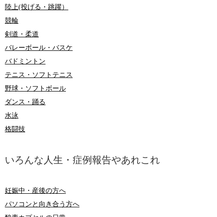
陸上(投げる・跳躍）
競輪
剣道・柔道
バレーボール・バスケ
バドミントン
テニス・ソフトテニス
野球・ソフトボール
ダンス・踊る
水泳
格闘技
いろんな人生・症例報告やあれこれ
妊娠中・産後の方へ
パソコンと向き合う方へ