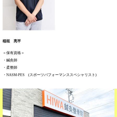
稲垣 亮平
＜保有資格＞
・鍼灸師
・柔整師
・NASM-PES (スポーツパフォーマンススペシャリスト)