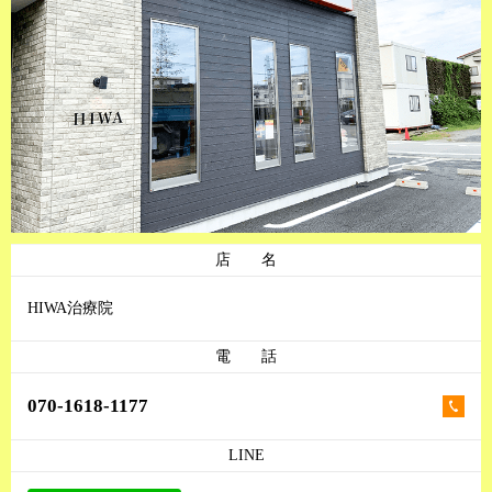
店 名
HIWA治療院
電 話
070-1618-1177
LINE