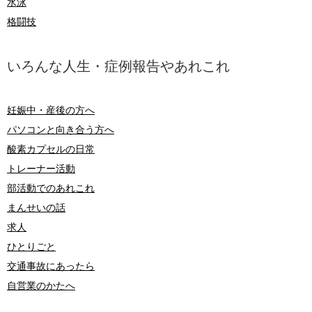
水泳
格闘技
いろんな人生・症例報告やあれこれ
妊娠中・産後の方へ
パソコンと向き合う方へ
酸素カプセルの日常
トレーナー活動
部活動でのあれこれ
まんせいの話
求人
ひとりごと
交通事故にあったら
自営業のかたへ