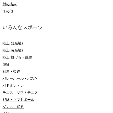
肘の痛み
その他
いろんなスポーツ
陸上(短距離）
陸上(長距離）
陸上(投げる・跳躍）
競輪
剣道・柔道
バレーボール・バスケ
バドミントン
テニス・ソフトテニス
野球・ソフトボール
ダンス・踊る