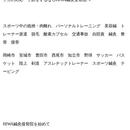
スポーツ中の捻挫・肉離れ パーソナルトレーニング 美容鍼 ト
レーナー派遣 脱毛 酸素カプセル 交通事故 自賠責 鍼灸 整
骨 接骨
岡崎市 安城市 豊田市 西尾市 知立市 野球 サッカー バス
ケット 陸上 剣道 アスレチックトレーナー スポーツ鍼灸 テ
ーピング
HIWA鍼灸接骨院を始めて