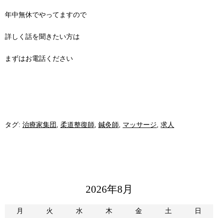
年中無休でやってますので
詳しく話を聞きたい方は
まずはお電話ください
タグ:
治療家集団
,
柔道整復師
,
鍼灸師
,
マッサージ
,
求人
2026年8月
月
火
水
木
金
土
日