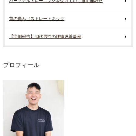
パーソナルトレーニングを受けていて腰を痛めた
首の痛み（ストレートネック
【症例報告】40代男性の腰痛改善事例
プロフィール