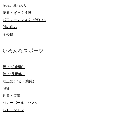
疲れが取れない
腰痛・ぎっくり腰
パフォーマンスを上げたい
肘の痛み
その他
いろんなスポーツ
陸上(短距離）
陸上(長距離）
陸上(投げる・跳躍）
競輪
剣道・柔道
バレーボール・バスケ
バドミントン