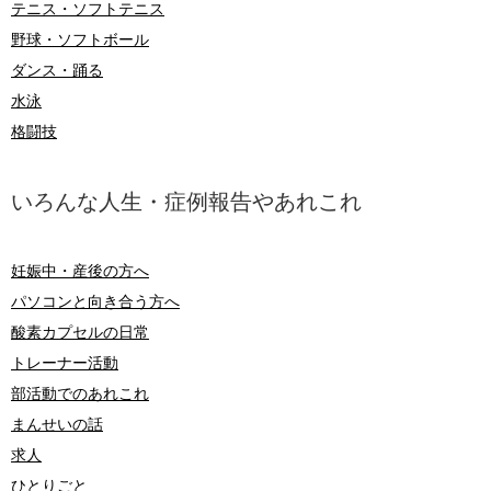
テニス・ソフトテニス
野球・ソフトボール
ダンス・踊る
水泳
格闘技
いろんな人生・症例報告やあれこれ
妊娠中・産後の方へ
パソコンと向き合う方へ
酸素カプセルの日常
トレーナー活動
部活動でのあれこれ
まんせいの話
求人
ひとりごと