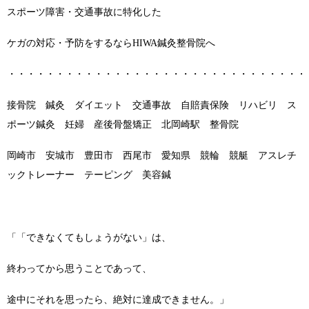
スポーツ障害・交通事故に特化した
ケガの対応・予防をするならHIWA鍼灸整骨院へ
・・・・・・・・・・・・・・・・・・・・・・・・・・・・・・・
接骨院 鍼灸 ダイエット 交通事故 自賠責保険 リハビリ ス
ポーツ鍼灸 妊婦 産後骨盤矯正 北岡崎駅 整骨院
岡崎市 安城市 豊田市 西尾市 愛知県 競輪 競艇 アスレチ
ックトレーナー テーピング 美容鍼
「「できなくてもしょうがない」は、
終わってから思うことであって、
途中にそれを思ったら、絶対に達成できません。」