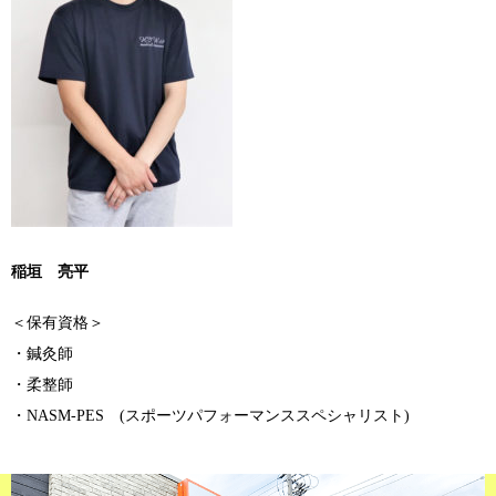
稲垣 亮平
＜保有資格＞
・鍼灸師
・柔整師
・NASM-PES (スポーツパフォーマンススペシャリスト)