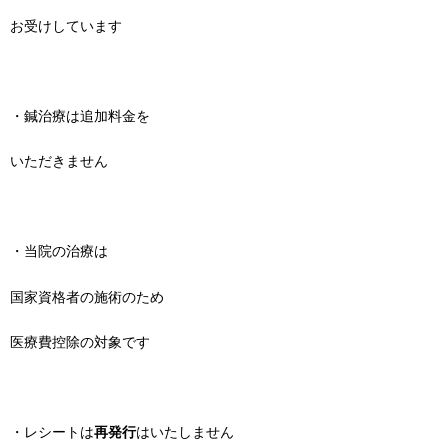
お受けしています
・鍼治療は追加料金を
いただきません
・当院の治療は
国家資格者の施術のため
医療費控除の対象です
・レシートは
再発行
はいたしません