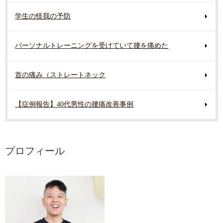
学生の怪我の予防
パーソナルトレーニングを受けていて腰を痛めた
首の痛み（ストレートネック
【症例報告】40代男性の腰痛改善事例
プロフィール