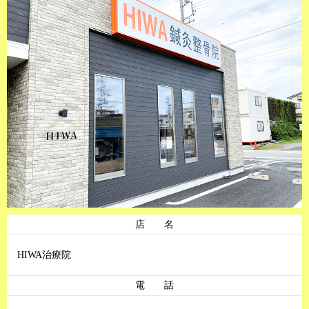
店 名
HIWA治療院
電 話