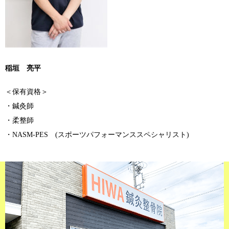
稲垣 亮平
＜保有資格＞
・鍼灸師
・柔整師
・NASM-PES (スポーツパフォーマンススペシャリスト)