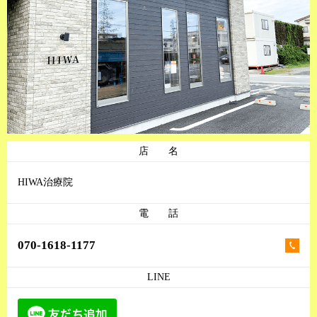
店 名
HIWA治療院
電 話
070-1618-1177
LINE