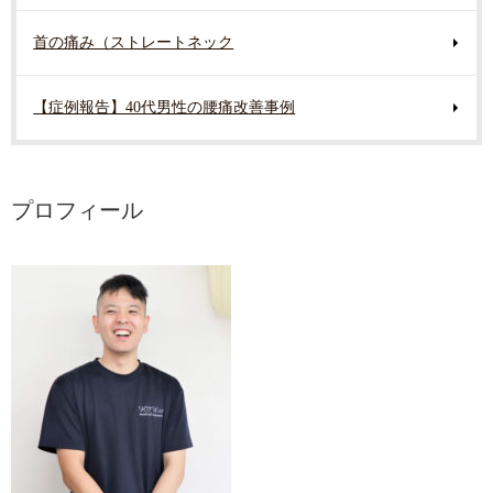
首の痛み（ストレートネック
【症例報告】40代男性の腰痛改善事例
プロフィール