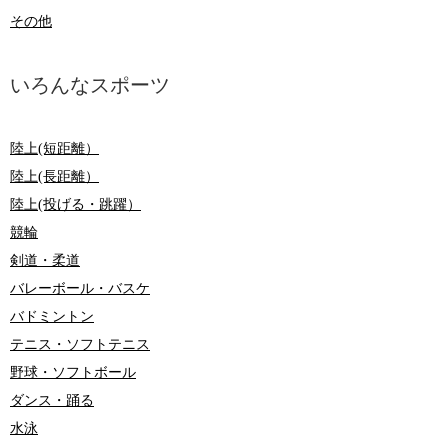
その他
いろんなスポーツ
陸上(短距離）
陸上(長距離）
陸上(投げる・跳躍）
競輪
剣道・柔道
バレーボール・バスケ
バドミントン
テニス・ソフトテニス
野球・ソフトボール
ダンス・踊る
水泳