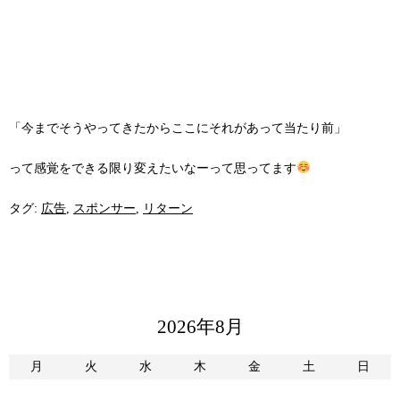
「今までそうやってきたからここにそれがあって当たり前」
って感覚をできる限り変えたいなーって思ってます
タグ:
広告
,
スポンサー
,
リターン
2026年8月
月
火
水
木
金
土
日