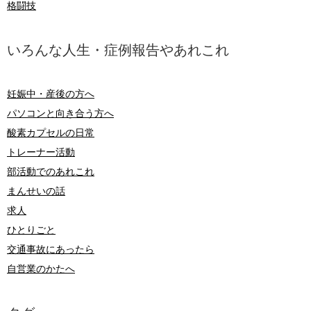
格闘技
いろんな人生・症例報告やあれこれ
妊娠中・産後の方へ
パソコンと向き合う方へ
酸素カプセルの日常
トレーナー活動
部活動でのあれこれ
まんせいの話
求人
ひとりごと
交通事故にあったら
自営業のかたへ