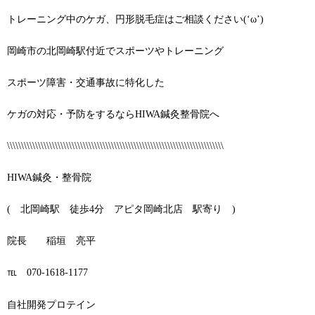
トレーニング中のケガ、円形脱毛症はご相談ください(‘ω’)
岡崎市の北岡崎駅付近でスポーツやトレーニング
スポーツ障害・交通事故に特化した
ケガの対応・予防をするならHIWA鍼灸整骨院へ
\\\\\\\\\\\\\\\\\\\\\\\\\\\\\\\\\\\\\\\\\\\\\\\\\\\\\\\\\\\\\\\\\\\\\\\\\\\\\
HIWA鍼灸・整骨院
( 北岡崎駅 徒歩4分 アピタ岡崎北店 駅寄り )
院長 稲垣 亮平
℡ 070-1618-1177
自社開発プロテイン