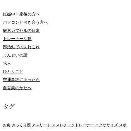
妊娠中・産後の方へ
パソコンと向き合う方へ
酸素カプセルの日常
トレーナー活動
部活動でのあれこれ
まんせいの話
求人
ひとりごと
交通事故にあったら
自営業のかたへ
タグ
お灸
ぎっくり腰
アスリート
アスレチックトレーナー
エクササイズ
スポ