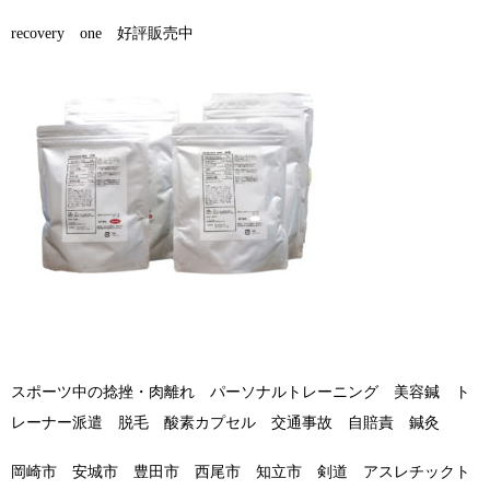
recovery one 好評販売中
スポーツ中の捻挫・肉離れ パーソナルトレーニング 美容鍼 ト
レーナー派遣 脱毛 酸素カプセル 交通事故 自賠責 鍼灸
岡崎市 安城市 豊田市 西尾市 知立市 剣道 アスレチックト