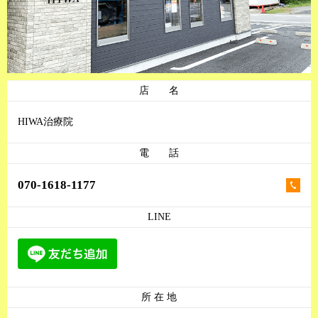
店 名
HIWA治療院
電 話
070-1618-1177
LINE
所 在 地