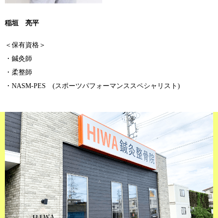
稲垣 亮平
＜保有資格＞
・鍼灸師
・柔整師
・NASM-PES (スポーツパフォーマンススペシャリスト)