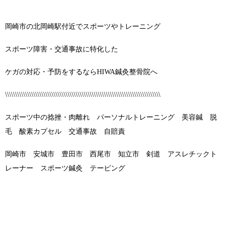
岡崎市の北岡崎駅付近でスポーツやトレーニング
スポーツ障害・交通事故に特化した
ケガの対応・予防をするならHIWA鍼灸整骨院へ
\\\\\\\\\\\\\\\\\\\\\\\\\\\\\\\\\\\\\\\\\\\\\\\\\\\\\\\\\\\\\\\\\\\\\\\\\\\\\
スポーツ中の捻挫・肉離れ パーソナルトレーニング 美容鍼 脱
毛 酸素カプセル 交通事故 自賠責
岡崎市 安城市 豊田市 西尾市 知立市 剣道 アスレチックト
レーナー スポーツ鍼灸 テーピング