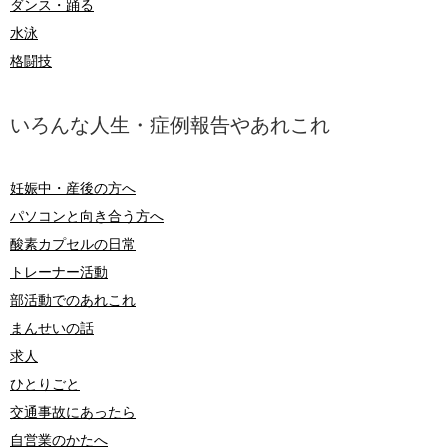
ダンス・踊る
水泳
格闘技
いろんな人生・症例報告やあれこれ
妊娠中・産後の方へ
パソコンと向き合う方へ
酸素カプセルの日常
トレーナー活動
部活動でのあれこれ
まんせいの話
求人
ひとりごと
交通事故にあったら
自営業のかたへ