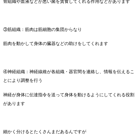
骨組織や血液などが悪い菌を貪食してくれる作用などがあります
③筋組織：筋肉は筋細胞の集団からなり
筋肉を動かして身体の臓器などの助けをしてくれます
④神経組織：神経線維が各組織・器官間を連絡し、情報を伝えるこ
とにより調整を行う
神経が身体に伝達指令を送って身体を動けるようにしてくれる役割
があります
細かく分けるとたくさんまだあるんですが