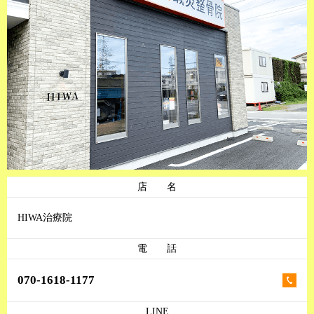
店 名
HIWA治療院
電 話
070-1618-1177
LINE