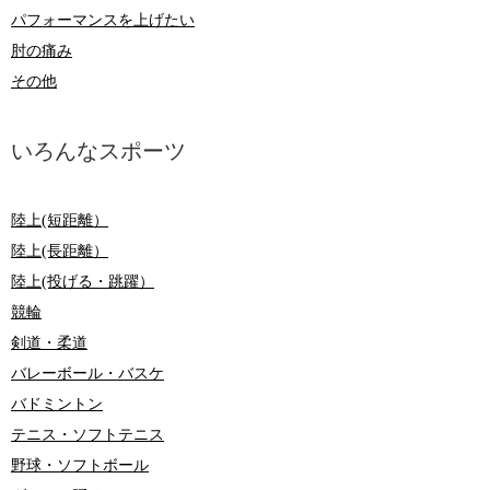
パフォーマンスを上げたい
肘の痛み
その他
いろんなスポーツ
陸上(短距離）
陸上(長距離）
陸上(投げる・跳躍）
競輪
剣道・柔道
バレーボール・バスケ
バドミントン
テニス・ソフトテニス
野球・ソフトボール