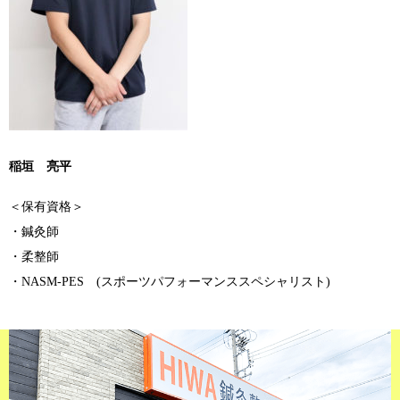
稲垣 亮平
＜保有資格＞
・鍼灸師
・柔整師
・NASM-PES (スポーツパフォーマンススペシャリスト)