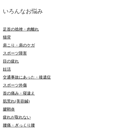
いろんなお悩み
足首の捻挫・肉離れ
猫背
肩こり・肩のケガ
スポーツ障害
目の疲れ
妊活
交通事故にあった・後遺症
スポーツ外傷
首の痛み・寝違え
肌荒れ(美容鍼)
腱鞘炎
疲れが取れない
腰痛・ぎっくり腰