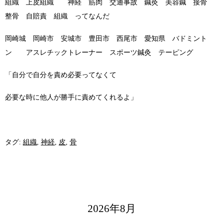
組織 上皮組織 神経 筋肉 交通事故 鍼灸 美容鍼 接骨
整骨 自賠責 組織 ってなんだ
岡崎城 岡崎市 安城市 豊田市 西尾市 愛知県 バドミント
ン アスレチックトレーナー スポーツ鍼灸 テーピング
「自分で自分を責め必要ってなくて
必要な時に他人が勝手に責めてくれるよ」
タグ:
組織
,
神経
,
皮
,
骨
2026年8月