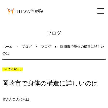
ホーム
ブログ
鍼灸・整骨
ホーム
ブログ
ブログ
岡崎市で身体の構造に詳しい
のは
パーソナルトレーニング
2020/06/26
美容鍼
岡崎市で身体の構造に詳しいのは
ブログ
皆さんこんにちは
LINEお問い合わせ