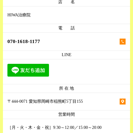
店 名
HIWA治療院
電 話
070-1618-1177
LINE
所 在 地
〒444-0071 愛知県岡崎市稲熊町5丁目155
営業時間
［月・火・木・金・祝］9:30～12:00／15:00～20:00