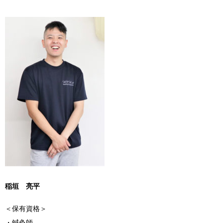
稲垣 亮平
＜保有資格＞
・鍼灸師