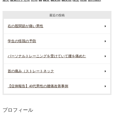
最近の投稿
右の股関節が痛い男性
学生の怪我の予防
パーソナルトレーニングを受けていて腰を痛めた
首の痛み（ストレートネック
【症例報告】40代男性の腰痛改善事例
プロフィール