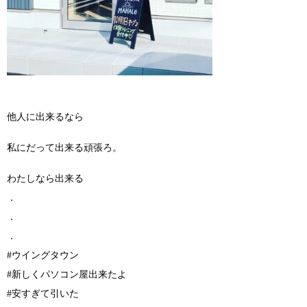
他人に出来るなら
私にだって出来る頑張ろ。
わたしなら出来る
．
．
．
#ウイングタウン
#新しくパソコン屋出来たよ
#安すぎて引いた