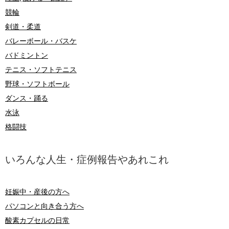
競輪
剣道・柔道
バレーボール・バスケ
バドミントン
テニス・ソフトテニス
野球・ソフトボール
ダンス・踊る
水泳
格闘技
いろんな人生・症例報告やあれこれ
妊娠中・産後の方へ
パソコンと向き合う方へ
酸素カプセルの日常