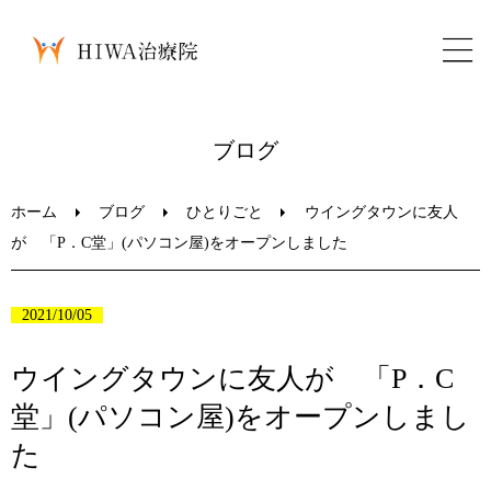
ホーム
ブログ
鍼灸・整骨
ホーム
ブログ
ひとりごと
ウイングタウンに友人
が 「P．C堂」(パソコン屋)をオープンしました
パーソナルトレーニング
2021/10/05
美容鍼
ウイングタウンに友人が 「P．C
ブログ
堂」(パソコン屋)をオープンしまし
た
LINEお問い合わせ