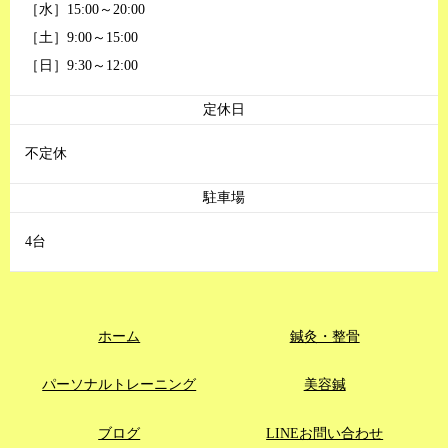
［水］15:00～20:00
［土］9:00～15:00
［日］9:30～12:00
定休日
不定休
駐車場
4台
ホーム
鍼灸・整骨
パーソナルトレーニング
美容鍼
ブログ
LINEお問い合わせ