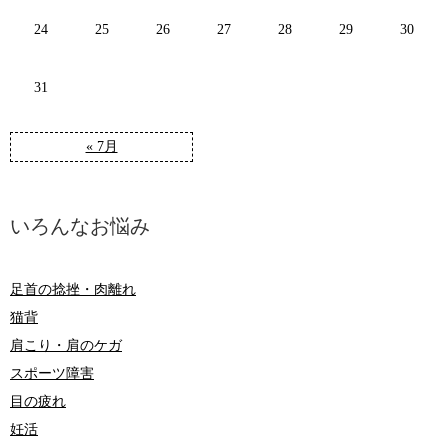
24
25
26
27
28
29
30
31
« 7月
いろんなお悩み
足首の捻挫・肉離れ
猫背
肩こり・肩のケガ
スポーツ障害
目の疲れ
妊活