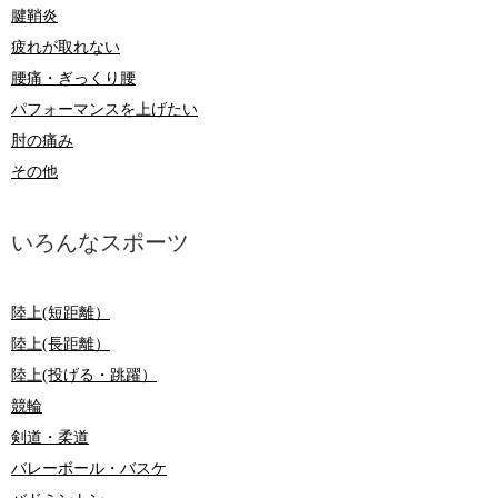
腱鞘炎
疲れが取れない
腰痛・ぎっくり腰
パフォーマンスを上げたい
肘の痛み
その他
いろんなスポーツ
陸上(短距離）
陸上(長距離）
陸上(投げる・跳躍）
競輪
剣道・柔道
バレーボール・バスケ