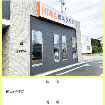
店 名
HIWA治療院
電 話