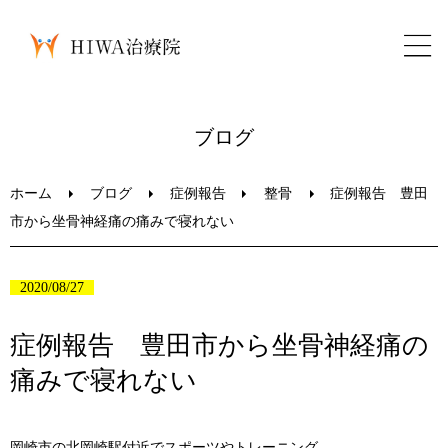
ホーム
ブログ
鍼灸・整骨
ホーム
ブログ
症例報告
整骨
症例報告 豊田
市から坐骨神経痛の痛みで寝れない
パーソナルトレーニング
2020/08/27
美容鍼
症例報告 豊田市から坐骨神経痛の
ブログ
痛みで寝れない
LINEお問い合わせ
岡崎市の北岡崎駅付近でスポーツやトレーニング