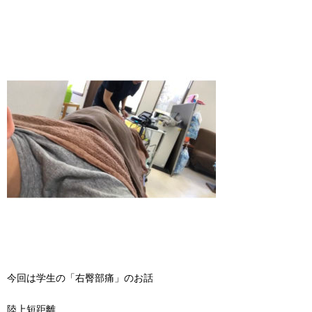
今回は学生の「右臀部痛」のお話
陸上短距離