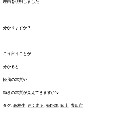
理由を説明しました
分かりますか？
こう言うことが
分かると
怪我の本質や
動きの本質が見えてきます(^^♪
タグ:
高校生
,
速く走る
,
短距離
,
陸上
,
豊田市