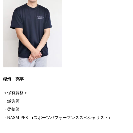
稲垣 亮平
＜保有資格＞
・鍼灸師
・柔整師
・NASM-PES (スポーツパフォーマンススペシャリスト)