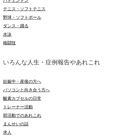
バドミントン
テニス・ソフトテニス
野球・ソフトボール
ダンス・踊る
水泳
格闘技
いろんな人生・症例報告やあれこれ
妊娠中・産後の方へ
パソコンと向き合う方へ
酸素カプセルの日常
トレーナー活動
部活動でのあれこれ
まんせいの話
求人