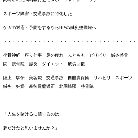
スポーツ障害・交通事故に特化した
ケガの対応・予防をするならHIWA鍼灸整骨院へ
・・・・・・・・・・・・・・・・・・・・・・・・・・・・・・・
坐骨神経 座り仕事 足の痺れ ふともも ピリピリ 鍼灸整骨
院 接骨院 鍼灸 ダイエット 疲労回復
陸上 駅伝 美容鍼 交通事故 自賠責保険 リハビリ スポーツ
鍼灸 妊婦 産後骨盤矯正 北岡崎駅 整骨院
「人生を賭けるに値するのは、
夢だけだと思いませんか？」