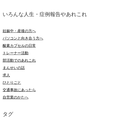
いろんな人生・症例報告やあれこれ
妊娠中・産後の方へ
パソコンと向き合う方へ
酸素カプセルの日常
トレーナー活動
部活動でのあれこれ
まんせいの話
求人
ひとりごと
交通事故にあったら
自営業のかたへ
タグ