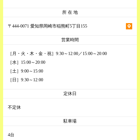
所 在 地
〒444-0071 愛知県岡崎市稲熊町5丁目155
営業時間
［月・火・木・金・祝］9:30～12:00／15:00～20:00
［水］15:00～20:00
［土］9:00～15:00
［日］9:30～12:00
定休日
不定休
駐車場
4台