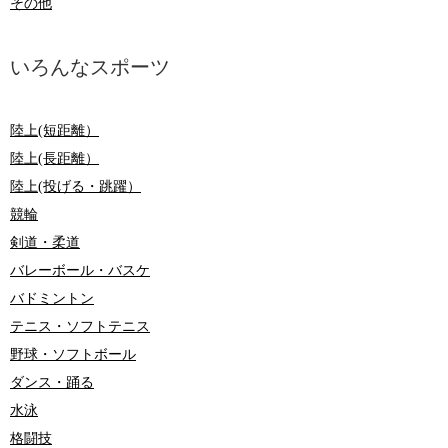
その他
いろんなスポーツ
陸上(短距離）
陸上(長距離）
陸上(投げる・跳躍）
競輪
剣道・柔道
バレーボール・バスケ
バドミントン
テニス・ソフトテニス
野球・ソフトボール
ダンス・踊る
水泳
格闘技