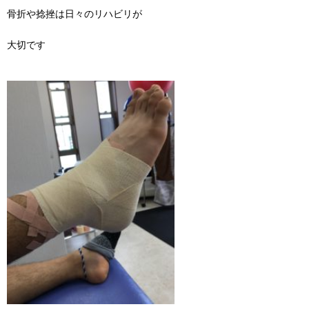
骨折や捻挫は日々のリハビリが
大切です