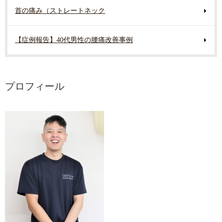
首の痛み（ストレートネック
【症例報告】40代男性の腰痛改善事例
プロフィール