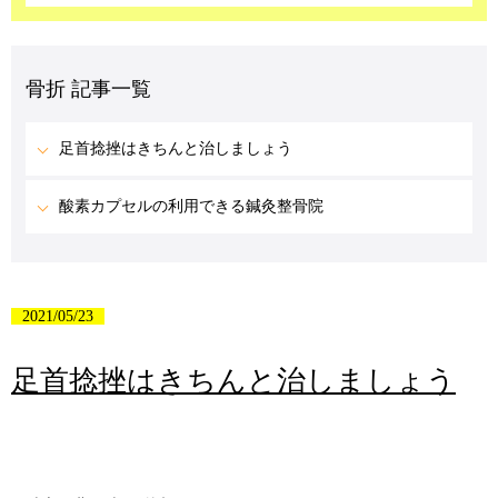
骨折 記事一覧
足首捻挫はきちんと治しましょう
酸素カプセルの利用できる鍼灸整骨院
2021/05/23
足首捻挫はきちんと治しましょう