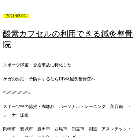
2021/03/06
酸素カプセルの利用できる鍼灸整骨
院
スポーツ障害・交通事故に特化した
ケガの対応・予防をするならHIWA鍼灸整骨院へ
\\\\\\\\\\\\\\\\\\\\\\
スポーツ中の捻挫・肉離れ パーソナルトレーニング 美容鍼 ト
レーナー派遣
岡崎市 安城市 豊田市 西尾市 知立市 剣道 アスレチックト