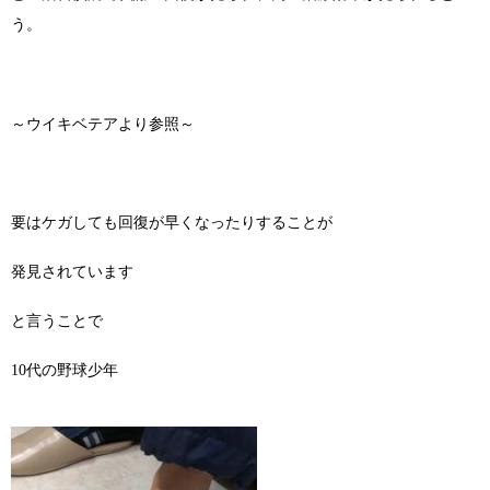
う。
～ウイキベテアより参照～
要はケガしても回復が早くなったりすることが
発見されています
と言うことで
10代の野球少年