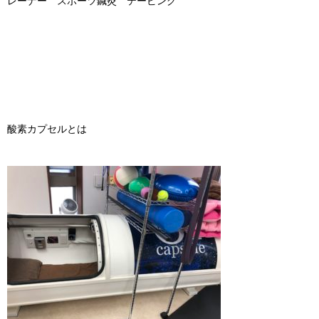
レーナー スポーツ鍼灸 テーピング
酸素カプセルとは