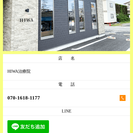
店 名
HIWA治療院
電 話
070-1618-1177
LINE