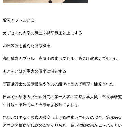
酸素カプセルとは
カプセルの内部の気圧を標準気圧以上にする
加圧装置を備えた健康機器
高圧酸素カプセル、高気圧酸素カプセル。高気圧酸素カプセルは、
もともとは無重力の環境に滞在する
宇宙飛行士の健康管理や体力の維持の目的で研究・開発された
日本での酸素カプセル研究の第一人者の京都大学人間・環境学研究
科神経科学研究室の石原昭彦教授によれば
気圧だけでなく酸素の濃度も上げる酸素カプセルの場合、糖尿病な
ど生活習慣病で代謝の回復が見られ、高い治療効果が見られるとい