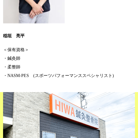
稲垣 亮平
＜保有資格＞
・鍼灸師
・柔整師
・NASM-PES (スポーツパフォーマンススペシャリスト)