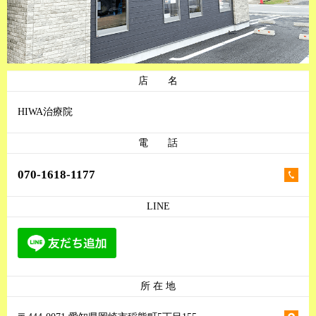
店 名
HIWA治療院
電 話
070-1618-1177
LINE
所 在 地