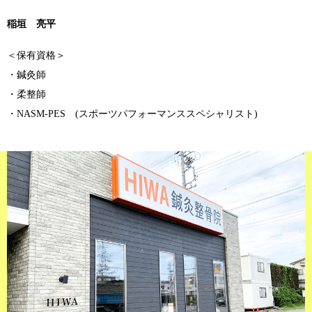
稲垣 亮平
＜保有資格＞
・鍼灸師
・柔整師
・NASM-PES (スポーツパフォーマンススペシャリスト)