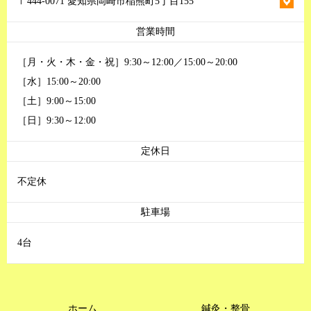
〒444-0071 愛知県岡崎市稲熊町5丁目155
営業時間
［月・火・木・金・祝］9:30～12:00／15:00～20:00
［水］15:00～20:00
［土］9:00～15:00
［日］9:30～12:00
定休日
不定休
駐車場
4台
ホーム
鍼灸・整骨