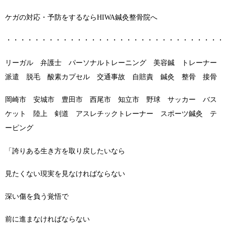
ケガの対応・予防をするならHIWA鍼灸整骨院へ
・・・・・・・・・・・・・・・・・・・・・・・・・・・・・・・
リーガル 弁護士 パーソナルトレーニング 美容鍼 トレーナー
派遣 脱毛 酸素カプセル 交通事故 自賠責 鍼灸 整骨 接骨
岡崎市 安城市 豊田市 西尾市 知立市 野球 サッカー バス
ケット 陸上 剣道 アスレチックトレーナー スポーツ鍼灸 テ
ーピング
「誇りある生き方を取り戻したいなら
見たくない現実を見なければならない
深い傷を負う覚悟で
前に進まなければならない