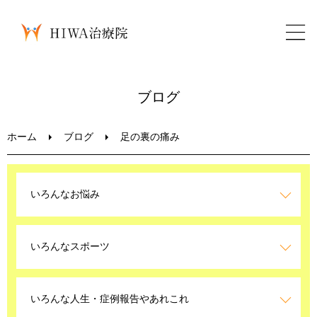
ホーム
ブログ
鍼灸・整骨
ホーム
ブログ
足の裏の痛み
パーソナルトレーニング
いろんなお悩み
美容鍼
いろんなスポーツ
ブログ
LINEお問い合わせ
いろんな人生・症例報告やあれこれ