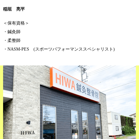
稲垣 亮平
＜保有資格＞
・鍼灸師
・柔整師
・NASM-PES (スポーツパフォーマンススペシャリスト)