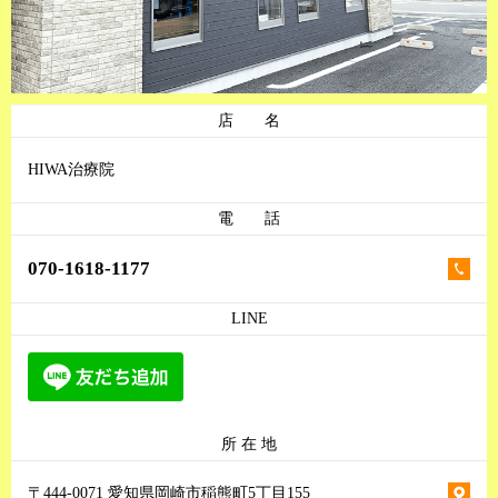
店 名
HIWA治療院
電 話
070-1618-1177
LINE
所 在 地
〒444-0071 愛知県岡崎市稲熊町5丁目155