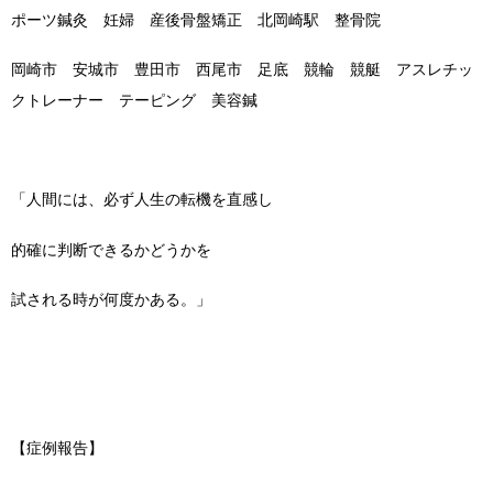
ポーツ鍼灸 妊婦 産後骨盤矯正 北岡崎駅 整骨院
岡崎市 安城市 豊田市 西尾市 足底 競輪 競艇 アスレチッ
クトレーナー テーピング 美容鍼
「人間には、必ず人生の転機を直感し
的確に判断できるかどうかを
試される時が何度かある。」
【症例報告】