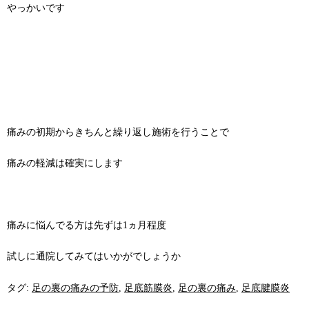
やっかいです
痛みの初期からきちんと繰り返し施術を行うことで
痛みの軽減は確実にします
痛みに悩んでる方は先ずは1ヵ月程度
試しに通院してみてはいかがでしょうか
タグ:
足の裏の痛みの予防
,
足底筋膜炎
,
足の裏の痛み
,
足底腱膜炎