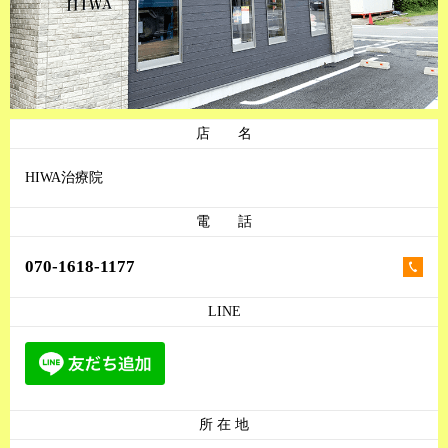
店 名
HIWA治療院
電 話
070-1618-1177
LINE
所 在 地