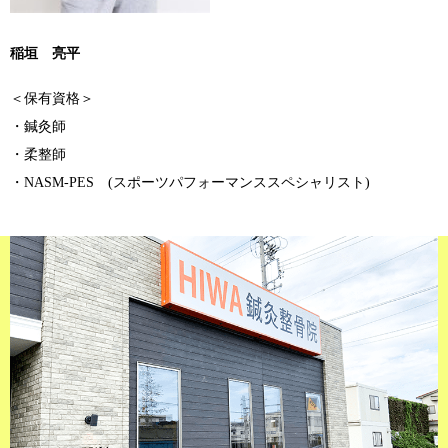
稲垣 亮平
＜保有資格＞
・鍼灸師
・柔整師
・NASM-PES (スポーツパフォーマンススペシャリスト)