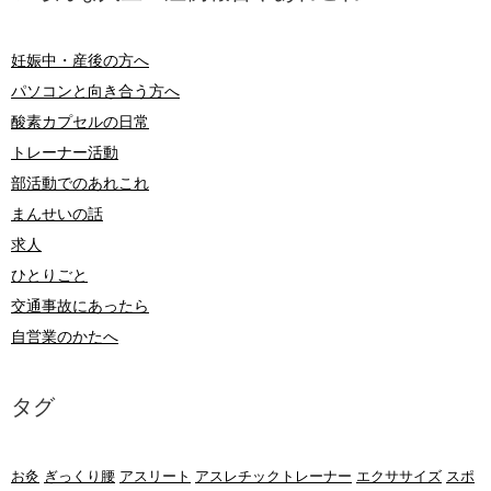
妊娠中・産後の方へ
パソコンと向き合う方へ
酸素カプセルの日常
トレーナー活動
部活動でのあれこれ
まんせいの話
求人
ひとりごと
交通事故にあったら
自営業のかたへ
タグ
お灸
ぎっくり腰
アスリート
アスレチックトレーナー
エクササイズ
スポ