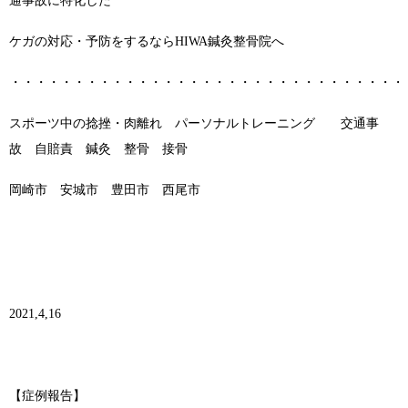
通事故に特化した
ケガの対応・予防をするならHIWA鍼灸整骨院へ
・・・・・・・・・・・・・・・・・・・・・・・・・・・・・・・
スポーツ中の捻挫・肉離れ パーソナルトレーニング 交通事
故 自賠責 鍼灸 整骨 接骨
岡崎市 安城市 豊田市 西尾市
2021,4,16
【症例報告】