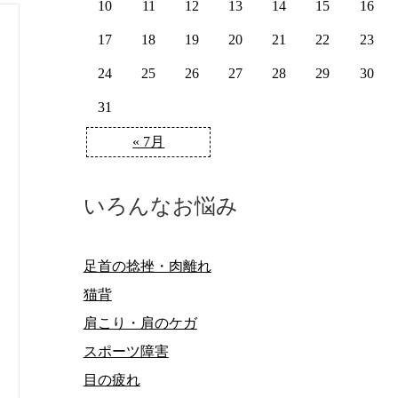
10
11
12
13
14
15
16
17
18
19
20
21
22
23
24
25
26
27
28
29
30
31
« 7月
いろんなお悩み
足首の捻挫・肉離れ
猫背
肩こり・肩のケガ
スポーツ障害
目の疲れ