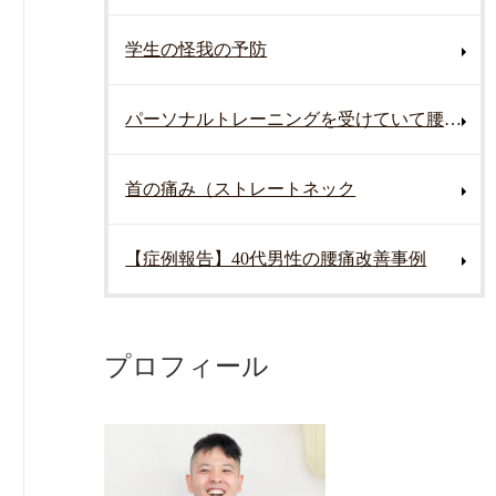
学生の怪我の予防
パーソナルトレーニングを受けていて腰を痛めた
首の痛み（ストレートネック
【症例報告】40代男性の腰痛改善事例
プロフィール