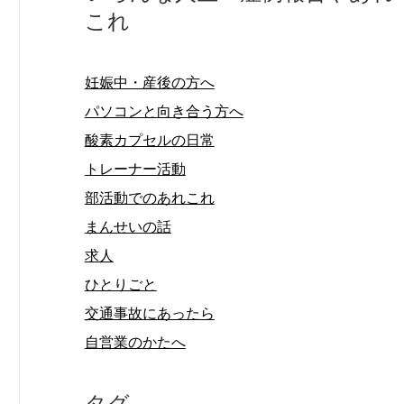
これ
妊娠中・産後の方へ
パソコンと向き合う方へ
酸素カプセルの日常
トレーナー活動
部活動でのあれこれ
まんせいの話
求人
ひとりごと
交通事故にあったら
自営業のかたへ
タグ