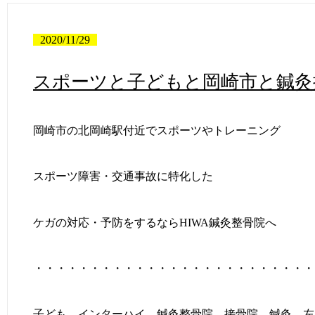
2020/11/29
スポーツと子どもと岡崎市と鍼灸
岡崎市の北岡崎駅付近でスポーツやトレーニング
スポーツ障害・交通事故に特化した
ケガの対応・予防をするならHIWA鍼灸整骨院へ
・・・・・・・・・・・・・・・・・・・・・・・・・
子ども インターハイ 鍼灸整骨院 接骨院 鍼灸 左