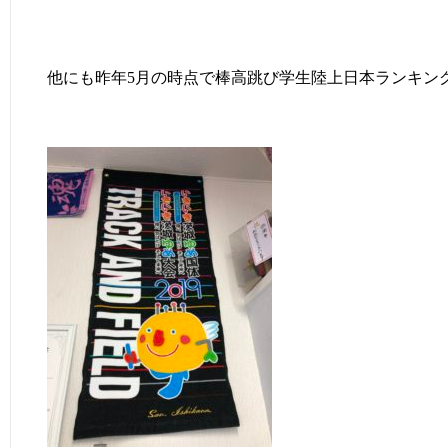
他にも昨年5月の時点で棒高跳び学生陸上日本ランキン