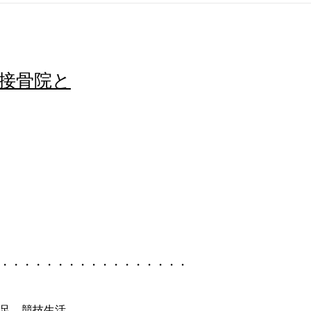
接骨院と
・・・・・・・・・・・・・・・・・
足 競技生活