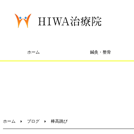
ホーム
鍼灸・整骨
ホーム
ブログ
棒高跳び