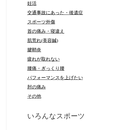
妊活
交通事故にあった・後遺症
スポーツ外傷
首の痛み・寝違え
肌荒れ(美容鍼)
腱鞘炎
疲れが取れない
腰痛・ぎっくり腰
パフォーマンスを上げたい
肘の痛み
その他
いろんなスポーツ