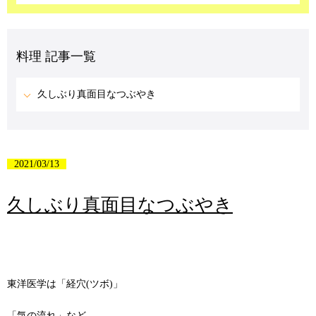
料理 記事一覧
久しぶり真面目なつぶやき
2021/03/13
久しぶり真面目なつぶやき
東洋医学は「経穴(ツボ)」
「気の流れ」など