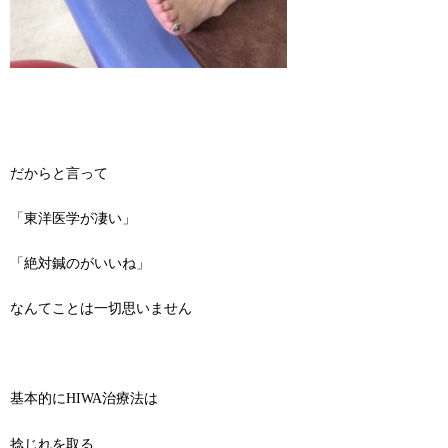
だからと言って
「東洋医学が凄い」
「絶対鍼のがいいね」
なんてことは一切思いません
基本的にHIWA治療法は
捻じれを取る