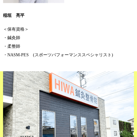
稲垣 亮平
＜保有資格＞
・鍼灸師
・柔整師
・NASM-PES (スポーツパフォーマンススペシャリスト)