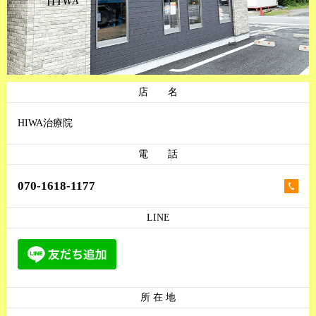
店 名
HIWA治療院
電 話
070-1618-1177
LINE
所 在 地