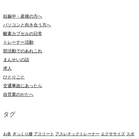
妊娠中・産後の方へ
パソコンと向き合う方へ
酸素カプセルの日常
トレーナー活動
部活動でのあれこれ
まんせいの話
求人
ひとりごと
交通事故にあったら
自営業のかたへ
タグ
お灸
ぎっくり腰
アスリート
アスレチックトレーナー
エクササイズ
スポ