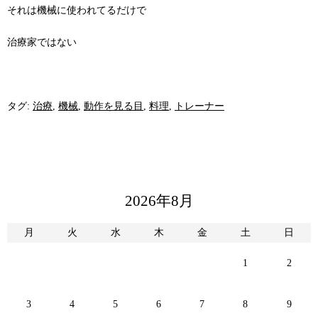
それは機械に使われてるだけで
治療家ではない
タグ:
治療
,
機械
,
動作を見る目
,
料理
,
トレーナー
2026年8月
月
火
水
木
金
土
日
1
2
3
4
5
6
7
8
9