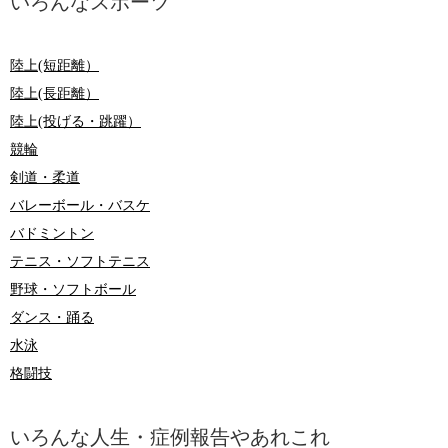
いろんなスポーツ
陸上(短距離）
陸上(長距離）
陸上(投げる・跳躍）
競輪
剣道・柔道
バレーボール・バスケ
バドミントン
テニス・ソフトテニス
野球・ソフトボール
ダンス・踊る
水泳
格闘技
いろんな人生・症例報告やあれこれ