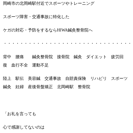
岡崎市の北岡崎駅付近でスポーツやトレーニング
スポーツ障害・交通事故に特化した
ケガの対応・予防をするならHIWA鍼灸整骨院へ
・・・・・・・・・・・・・・・・・・・・・・・・・・・・・・・
背中 腰痛 鍼灸整骨院 接骨院 鍼灸 ダイエット 疲労回
復 血行不全 運動不足
陸上 駅伝 美容鍼 交通事故 自賠責保険 リハビリ スポーツ
鍼灸 妊婦 産後骨盤矯正 北岡崎駅 整骨院
「お礼を言っても
心で感謝してないのは