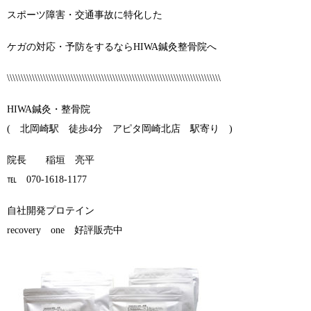
スポーツ障害・交通事故に特化した
ケガの対応・予防をするならHIWA鍼灸整骨院へ
\\\\\\\\\\\\\\\\\\\\\\\\\\\\\\\\\\\\\\\\\\\\\\\\\\\\\\\\\\\\\\\\\\\\\\\\\\\\\
HIWA鍼灸・整骨院
( 北岡崎駅 徒歩4分 アピタ岡崎北店 駅寄り )
院長 稲垣 亮平
℡ 070-1618-1177
自社開発プロテイン
recovery one 好評販売中