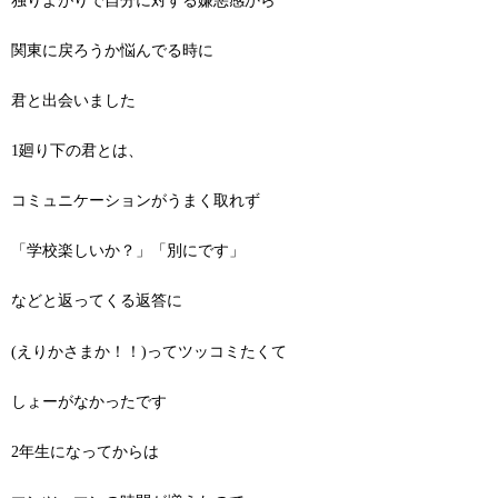
独りよがりで自分に対する嫌悪感から
関東に戻ろうか悩んでる時に
君と出会いました
1廻り下の君とは、
コミュニケーションがうまく取れず
「学校楽しいか？」「別にです」
などと返ってくる返答に
(えりかさまか！！)ってツッコミたくて
しょーがなかったです
2年生になってからは