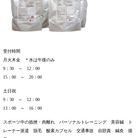
受付時間
月火木金 ＊水は午後のみ
9：30 ～ 12：00
15：00 ～ 20：00
土日祝
9：30 ～ 12：00
13：00 ～ 16：00
スポーツ中の捻挫・肉離れ パーソナルトレーニング 美容鍼 ト
レーナー派遣 脱毛 酸素カプセル 交通事故 自賠責 鍼灸 接