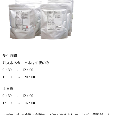
受付時間
月火水木金 ＊水は午後のみ
9：30 ～ 12：00
15：00 ～ 20：00
土日祝
9：30 ～ 12：00
13：00 ～ 16：00
スポーツ中の捻挫・肉離れ パーソナルトレーニング 美容鍼 ト