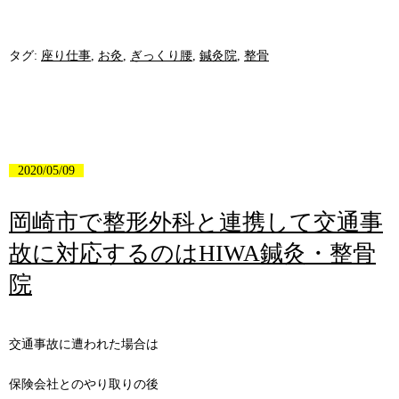
タグ:
座り仕事
,
お灸
,
ぎっくり腰
,
鍼灸院
,
整骨
2020/05/09
岡崎市で整形外科と連携して交通事
故に対応するのはHIWA鍼灸・整骨
院
交通事故に遭われた場合は
保険会社とのやり取りの後