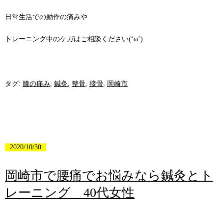
日常生活での動作の痛みや
トレーニング中のケガはご相談ください(‘ω’)
タグ:
膝の痛み
,
鍼灸
,
整骨
,
接骨
,
岡崎市
2020/10/30
岡崎市で腰痛でお悩みなら鍼灸とト
レーニング 40代女性