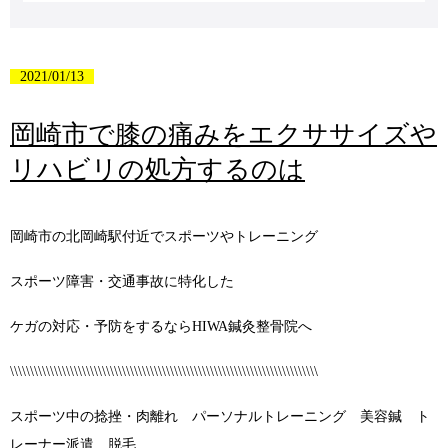
2021/01/13
岡崎市で膝の痛みをエクササイズや
リハビリの処方するのは
岡崎市の北岡崎駅付近でスポーツやトレーニング
スポーツ障害・交通事故に特化した
ケガの対応・予防をするならHIWA鍼灸整骨院へ
\\\\\\\\\\\\\\\\\\\\\\\\\\\\\\\\\\\\\\\\\\\\\\\\\\\\\\\\\\\\\\\\\\\\\\\\\\\\\
スポーツ中の捻挫・肉離れ パーソナルトレーニング 美容鍼 ト
レーナー派遣 脱毛