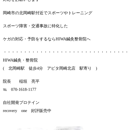
岡崎市の北岡崎駅付近でスポーツやトレーニング
スポーツ障害・交通事故に特化した
ケガの対応・予防をするならHIWA鍼灸整骨院へ
・・・・・・・・・・・・・・・・・・・・・・・・・・・・・・・
HIWA鍼灸・整骨院
( 北岡崎駅 徒歩4分 アピタ岡崎北店 駅寄り )
院長 稲垣 亮平
℡ 070-1618-1177
自社開発プロテイン
recovery one 好評販売中