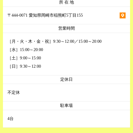
所 在 地
〒444-0071 愛知県岡崎市稲熊町5丁目155
営業時間
［月・火・木・金・祝］9:30～12:00／15:00～20:00
［水］15:00～20:00
［土］9:00～15:00
［日］9:30～12:00
定休日
不定休
駐車場
4台