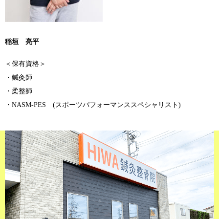
稲垣 亮平
＜保有資格＞
・鍼灸師
・柔整師
・NASM-PES (スポーツパフォーマンススペシャリスト)