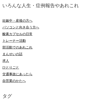
いろんな人生・症例報告やあれこれ
妊娠中・産後の方へ
パソコンと向き合う方へ
酸素カプセルの日常
トレーナー活動
部活動でのあれこれ
まんせいの話
求人
ひとりごと
交通事故にあったら
自営業のかたへ
タグ