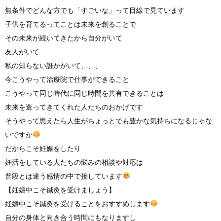
無条件でどんな方でも「すごいな」って目線で見ています
子供を育てるってことは未来を創ることで
その未来が続いてきたから自分がいて
友人がいて
私の知らない誰かがいて、、、
今こうやって治療院で仕事ができること
こうやって同じ時代に同じ時間を共有できることは
未来を造ってきてくれた人たちのおかげです
そうやって思えたら人生がちょっとでも豊かな気持ちになるじゃな
いですか
だからこそ妊娠をしたり
妊活をしている人たちの悩みの相談や対応は
普段とは違う感情の中で接しています
【妊娠中こそ鍼灸を受けましょう】
妊娠中こそ鍼灸を受けることをおすすめします
自分の身体と向き合う時間にもなりますし