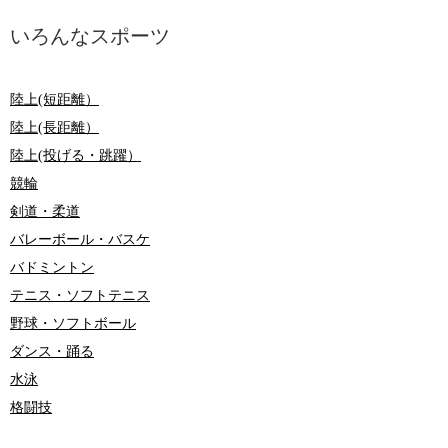
いろんなスポーツ
陸上(短距離）
陸上(長距離）
陸上(投げる・跳躍）
競輪
剣道・柔道
バレーボール・バスケ
バドミントン
テニス・ソフトテニス
野球・ソフトボール
ダンス・踊る
水泳
格闘技