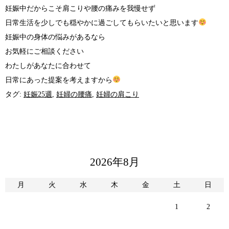
妊娠中だからこそ肩こりや腰の痛みを我慢せず
日常生活を少しでも穏やかに過ごしてもらいたいと思います
妊娠中の身体の悩みがあるなら
お気軽にご相談ください
わたしがあなたに合わせて
日常にあった提案を考えますから
タグ:
妊娠25週
,
妊婦の腰痛
,
妊婦の肩こり
2026年8月
月
火
水
木
金
土
日
1
2