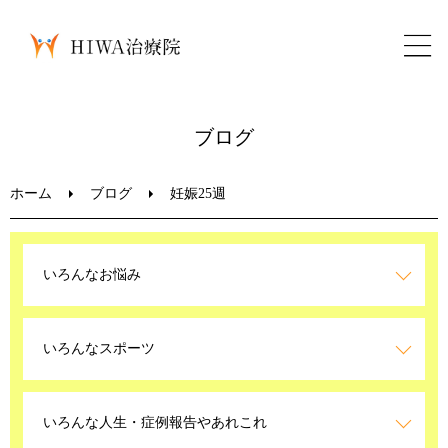
ホーム
ブログ
鍼灸・整骨
ホーム
ブログ
妊娠25週
パーソナルトレーニング
いろんなお悩み
美容鍼
いろんなスポーツ
ブログ
LINEお問い合わせ
いろんな人生・症例報告やあれこれ