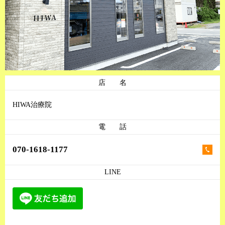
店 名
HIWA治療院
電 話
070-1618-1177
LINE