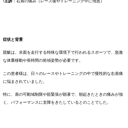
•
主訴
：右肩の痛み（レース後やトレーニング中に増悪）
症状と背景
競艇は、水面を走行する特殊な環境下で行われるスポーツで、急激
な体重移動や長時間の前傾姿勢が必要です。
この患者様は、日々のレースやトレーニングの中で慢性的な右肩痛
に悩まされていました。
特に、肩の可動域制限や筋緊張が顕著で、朝起きたときの痛みが強
く、パフォーマンスに支障をきたしているとのことでした。