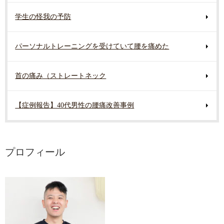
学生の怪我の予防
パーソナルトレーニングを受けていて腰を痛めた
首の痛み（ストレートネック
【症例報告】40代男性の腰痛改善事例
プロフィール