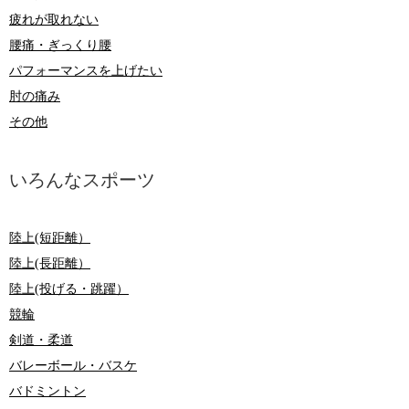
疲れが取れない
腰痛・ぎっくり腰
パフォーマンスを上げたい
肘の痛み
その他
いろんなスポーツ
陸上(短距離）
陸上(長距離）
陸上(投げる・跳躍）
競輪
剣道・柔道
バレーボール・バスケ
バドミントン