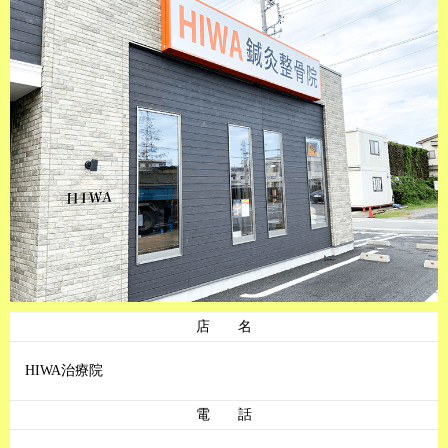
店 名
HIWA治療院
電 話