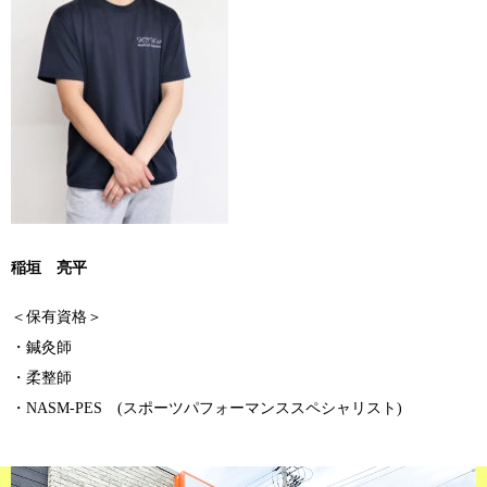
稲垣 亮平
＜保有資格＞
・鍼灸師
・柔整師
・NASM-PES (スポーツパフォーマンススペシャリスト)