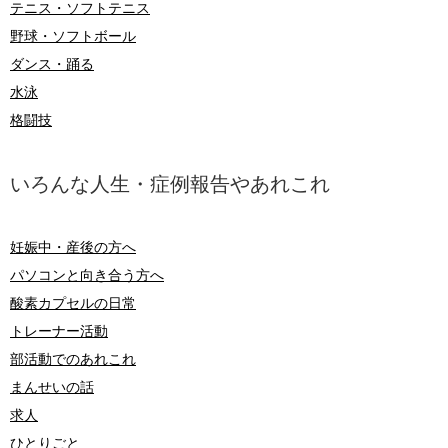
テニス・ソフトテニス
野球・ソフトボール
ダンス・踊る
水泳
格闘技
いろんな人生・症例報告やあれこれ
妊娠中・産後の方へ
パソコンと向き合う方へ
酸素カプセルの日常
トレーナー活動
部活動でのあれこれ
まんせいの話
求人
ひとりごと