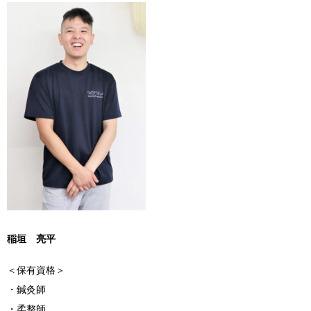
稲垣 亮平
＜保有資格＞
・鍼灸師
・柔整師