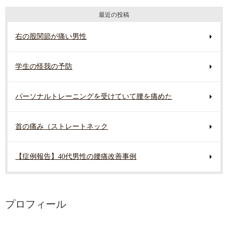
最近の投稿
右の股関節が痛い男性
学生の怪我の予防
パーソナルトレーニングを受けていて腰を痛めた
首の痛み（ストレートネック
【症例報告】40代男性の腰痛改善事例
プロフィール