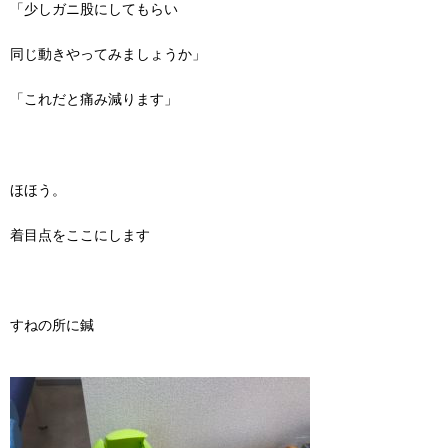
「少しガニ股にしてもらい
同じ動きやってみましょうか」
「これだと痛み減ります」
ほほう。
着目点をここにします
すねの所に鍼