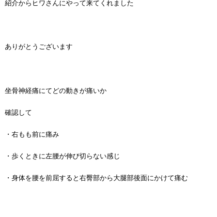
紹介からヒワさんにやって来てくれました
ありがとうございます
坐骨神経痛にてどの動きが痛いか
確認して
・右もも前に痛み
・歩くときに左腰が伸び切らない感じ
・身体を腰を前屈すると右臀部から大腿部後面にかけて痛む