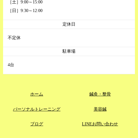
［土］9:00～15:00
［日］9:30～12:00
定休日
不定休
駐車場
4台
ホーム
鍼灸・整骨
パーソナルトレーニング
美容鍼
ブログ
LINEお問い合わせ