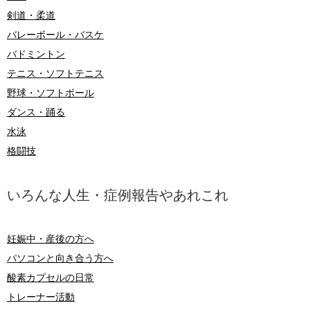
剣道・柔道
バレーボール・バスケ
バドミントン
テニス・ソフトテニス
野球・ソフトボール
ダンス・踊る
水泳
格闘技
いろんな人生・症例報告やあれこれ
妊娠中・産後の方へ
パソコンと向き合う方へ
酸素カプセルの日常
トレーナー活動