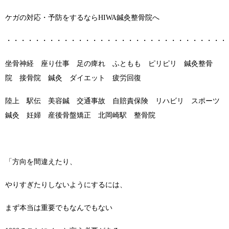
ケガの対応・予防をするならHIWA鍼灸整骨院へ
・・・・・・・・・・・・・・・・・・・・・・・・・・・・・・・
坐骨神経 座り仕事 足の痺れ ふともも ピリピリ 鍼灸整骨
院 接骨院 鍼灸 ダイエット 疲労回復
陸上 駅伝 美容鍼 交通事故 自賠責保険 リハビリ スポーツ
鍼灸 妊婦 産後骨盤矯正 北岡崎駅 整骨院
「方向を間違えたり、
やりすぎたりしないようにするには、
まず本当は重要でもなんでもない