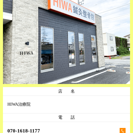
店 名
HIWA治療院
電 話
070-1618-1177