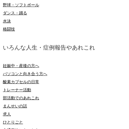
野球・ソフトボール
ダンス・踊る
水泳
格闘技
いろんな人生・症例報告やあれこれ
妊娠中・産後の方へ
パソコンと向き合う方へ
酸素カプセルの日常
トレーナー活動
部活動でのあれこれ
まんせいの話
求人
ひとりごと