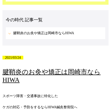
今の時代 記事一覧
腱鞘炎のお灸や矯正は岡崎市ならHIWA
2021/03/24
腱鞘炎のお灸や矯正は岡崎市なら
HIWA
スポーツ障害・交通事故に特化した
ケガの対応・予防をするならHIWA鍼灸整骨院へ