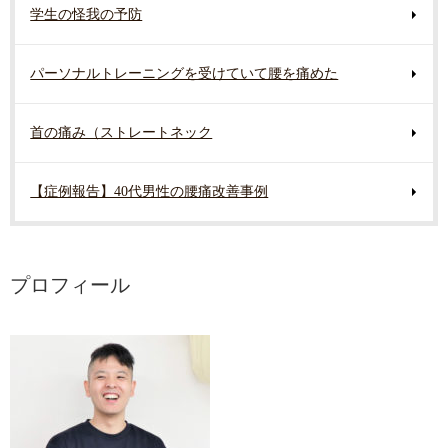
学生の怪我の予防
パーソナルトレーニングを受けていて腰を痛めた
首の痛み（ストレートネック
【症例報告】40代男性の腰痛改善事例
プロフィール