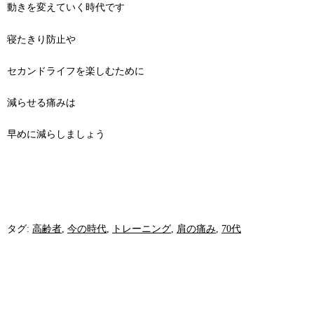
動きを変えていく時代です
寝たきり防止や
セカンドライフを楽しむために
減らせる痛みは
早めに減らしましょう
タグ:
高齢者
,
今の時代
,
トレーニング
,
肩の痛み
,
70代