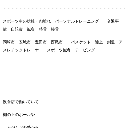
・・・・・・・・・・・・・・・・・・・・・・・・・・・・・・・
スポーツ中の捻挫・肉離れ パーソナルトレーニング 交通事
故 自賠責 鍼灸 整骨 接骨
岡崎市 安城市 豊田市 西尾市 バスケット 陸上 剣道 ア
スレチックトレーナー スポーツ鍼灸 テーピング
飲食店で働いていて
棚の上のボールや
しゃがんだ姿勢から