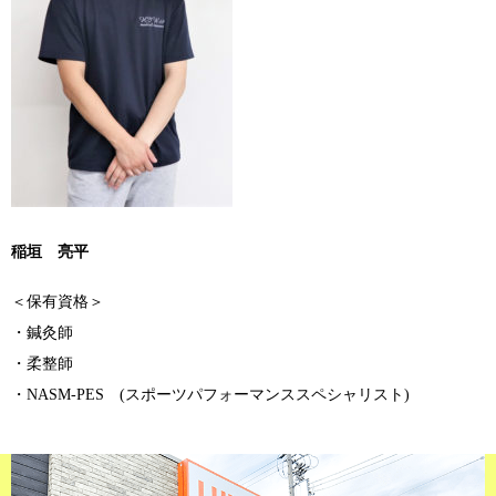
稲垣 亮平
＜保有資格＞
・鍼灸師
・柔整師
・NASM-PES (スポーツパフォーマンススペシャリスト)