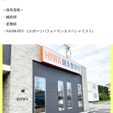
＜保有資格＞
・鍼灸師
・柔整師
・NASM-PES (スポーツパフォーマンススペシャリスト)