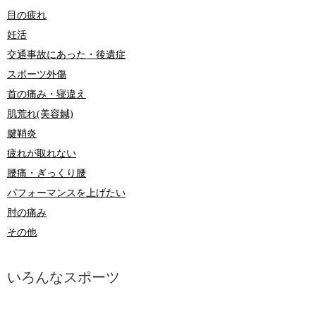
目の疲れ
妊活
交通事故にあった・後遺症
スポーツ外傷
首の痛み・寝違え
肌荒れ(美容鍼)
腱鞘炎
疲れが取れない
腰痛・ぎっくり腰
パフォーマンスを上げたい
肘の痛み
その他
いろんなスポーツ