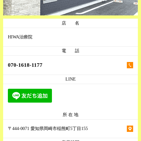
店 名
HIWA治療院
電 話
070-1618-1177
LINE
所 在 地
〒444-0071 愛知県岡崎市稲熊町5丁目155