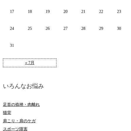
17
18
19
20
21
22
23
24
25
26
27
28
29
30
31
« 7月
いろんなお悩み
足首の捻挫・肉離れ
猫背
肩こり・肩のケガ
スポーツ障害