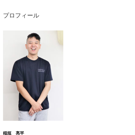
プロフィール
稲垣 亮平