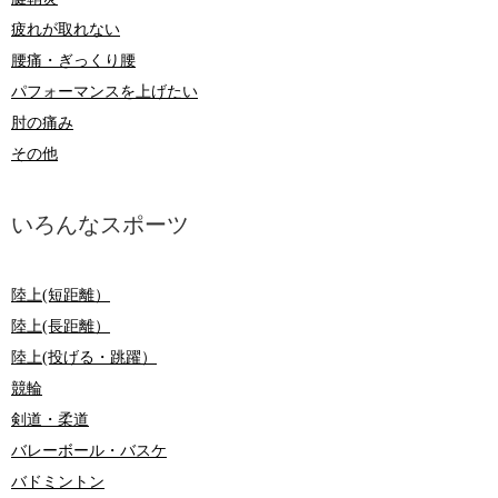
疲れが取れない
腰痛・ぎっくり腰
パフォーマンスを上げたい
肘の痛み
その他
いろんなスポーツ
陸上(短距離）
陸上(長距離）
陸上(投げる・跳躍）
競輪
剣道・柔道
バレーボール・バスケ
バドミントン