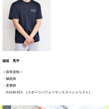
稲垣 亮平
＜保有資格＞
・鍼灸師
・柔整師
・NASM-PES (スポーツパフォーマンススペシャリスト)