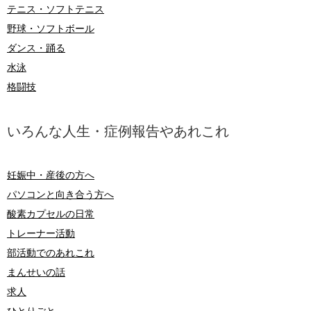
テニス・ソフトテニス
野球・ソフトボール
ダンス・踊る
水泳
格闘技
いろんな人生・症例報告やあれこれ
妊娠中・産後の方へ
パソコンと向き合う方へ
酸素カプセルの日常
トレーナー活動
部活動でのあれこれ
まんせいの話
求人