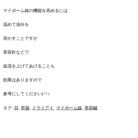
マイボーム線の機能を高めるには
温めて油分を
溶かすことですが
美容針などで
血流を上げてあげることも
効果はありますので
参考にしてください(^^♪
タグ:
目
,
乾燥
,
ドライアイ
,
マイボーム線
,
美容鍼