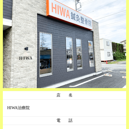
店 名
HIWA治療院
電 話