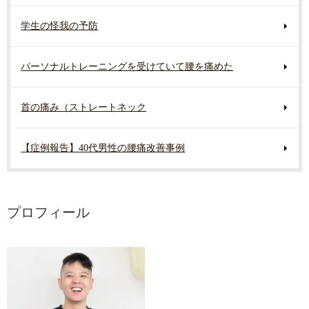
学生の怪我の予防
パーソナルトレーニングを受けていて腰を痛めた
首の痛み（ストレートネック
【症例報告】40代男性の腰痛改善事例
プロフィール