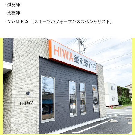
・鍼灸師
・柔整師
・NASM-PES (スポーツパフォーマンススペシャリスト)