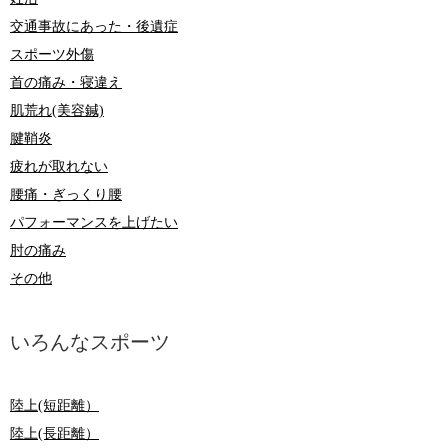
交通事故にあった・後遺症
スポーツ外傷
首の痛み・寝違え
肌荒れ(美容鍼)
腱鞘炎
疲れが取れない
腰痛・ぎっくり腰
パフォーマンスを上げたい
肘の痛み
その他
いろんなスポーツ
陸上(短距離）
陸上(長距離）