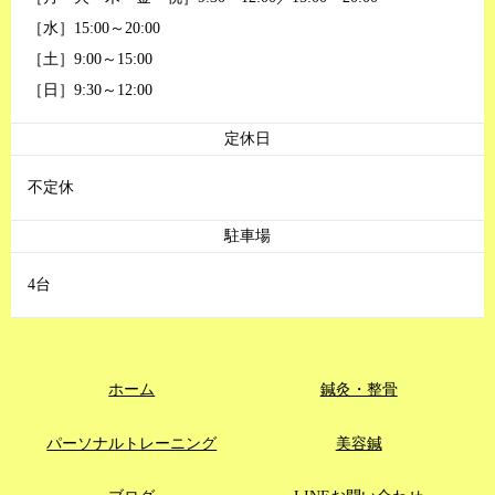
［水］15:00～20:00
［土］9:00～15:00
［日］9:30～12:00
定休日
不定休
駐車場
4台
ホーム
鍼灸・整骨
パーソナルトレーニング
美容鍼