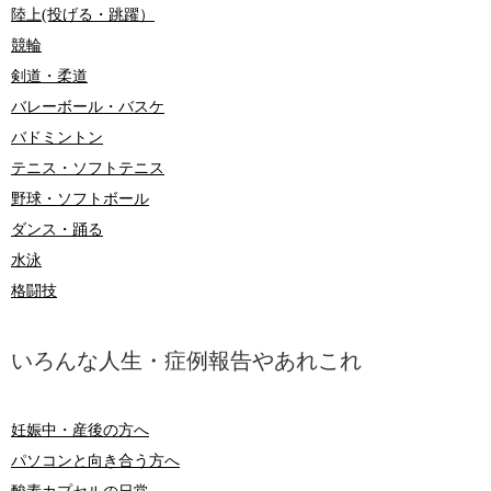
陸上(投げる・跳躍）
競輪
剣道・柔道
バレーボール・バスケ
バドミントン
テニス・ソフトテニス
野球・ソフトボール
ダンス・踊る
水泳
格闘技
いろんな人生・症例報告やあれこれ
妊娠中・産後の方へ
パソコンと向き合う方へ