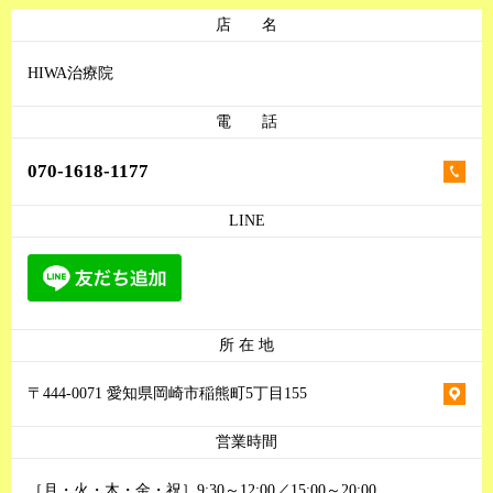
店 名
HIWA治療院
電 話
070-1618-1177
LINE
所 在 地
〒444-0071 愛知県岡崎市稲熊町5丁目155
営業時間
［月・火・木・金・祝］9:30～12:00／15:00～20:00