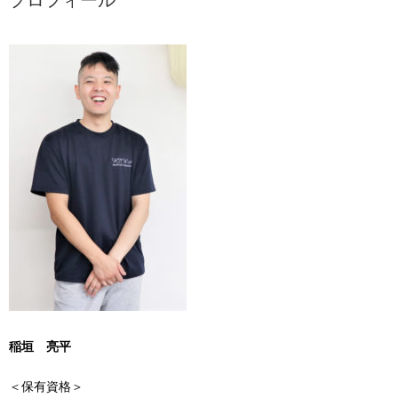
プロフィール
稲垣 亮平
＜保有資格＞