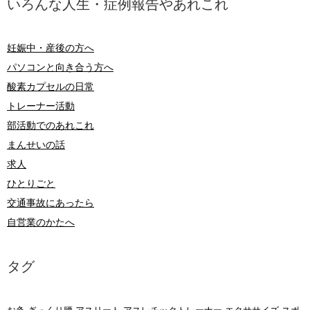
いろんな人生・症例報告やあれこれ
妊娠中・産後の方へ
パソコンと向き合う方へ
酸素カプセルの日常
トレーナー活動
部活動でのあれこれ
まんせいの話
求人
ひとりごと
交通事故にあったら
自営業のかたへ
タグ