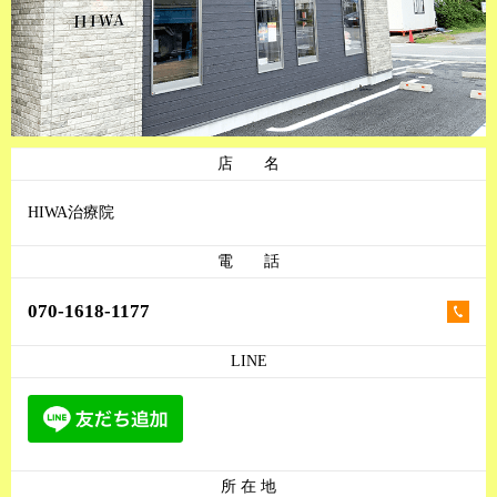
店 名
HIWA治療院
電 話
070-1618-1177
LINE
所 在 地