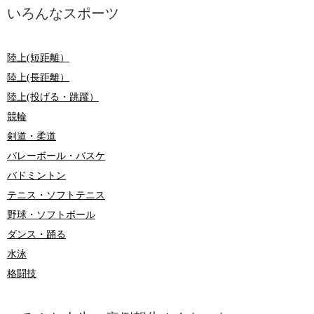
いろんなスポーツ
陸上(短距離）
陸上(長距離）
陸上(投げる・跳躍）
競輪
剣道・柔道
バレーボール・バスケ
バドミントン
テニス・ソフトテニス
野球・ソフトボール
ダンス・踊る
水泳
格闘技