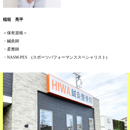
稲垣 亮平
＜保有資格＞
・鍼灸師
・柔整師
・NASM-PES (スポーツパフォーマンススペシャリスト)