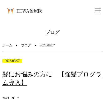
ホーム
ブログ
鍼灸・整骨
ホーム
ブログ
2023/09/07
パーソナルトレーニング
2023/09/07
美容鍼
髪にお悩みの方に 【強髪プログラ
ム導入】
ブログ
LINEお問い合わせ
2023 9 7