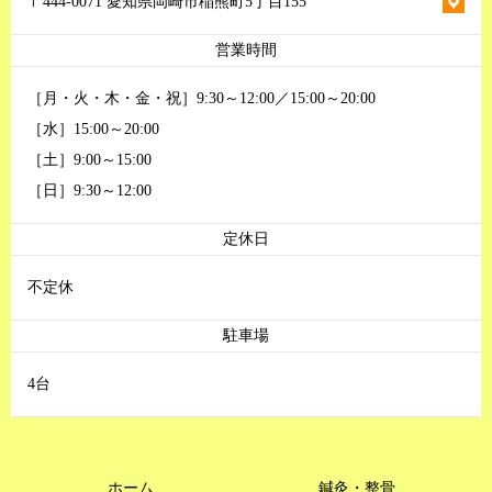
〒444-0071 愛知県岡崎市稲熊町5丁目155
営業時間
［月・火・木・金・祝］9:30～12:00／15:00～20:00
［水］15:00～20:00
［土］9:00～15:00
［日］9:30～12:00
定休日
不定休
駐車場
4台
ホーム
鍼灸・整骨