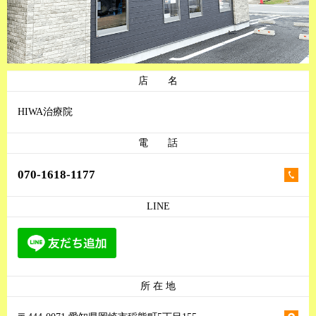
店 名
HIWA治療院
電 話
070-1618-1177
LINE
所 在 地