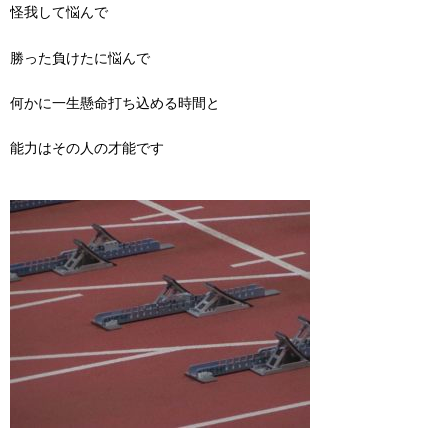
怪我して悩んで
勝った負けたに悩んで
何かに一生懸命打ち込める時間と
能力はその人の才能です