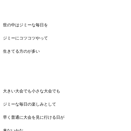
世の中はジミーな毎日を
ジミーにコツコツやって
生きてる方のが多い
大きい大会でも小さな大会でも
ジミーな毎日の楽しみとして
早く普通に大会を見に行ける日が
来ないかな