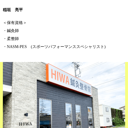
稲垣 亮平
＜保有資格＞
・鍼灸師
・柔整師
・NASM-PES (スポーツパフォーマンススペシャリスト)