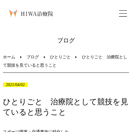
ホーム
ブログ
鍼灸・整骨
ホーム
ブログ
ひとりごと
ひとりごと 治療院とし
て競技を見ていると思うこと
パーソナルトレーニング
2021/04/02
美容鍼
ひとりごと 治療院として競技を見
ブログ
ていると思うこと
LINEお問い合わせ
スポーツ障害・交通事故に特化した